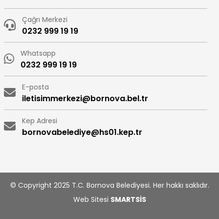
Çağrı Merkezi
0232 999 19 19
Whatsapp
0232 999 19 19
E-posta
iletisimmerkezi@bornova.bel.tr
Kep Adresi
bornovabelediye@hs01.kep.tr
© Copyright 2025 T.C. Bornova Belediyesi. Her hakkı saklıdır.
Web Sitesi
SMARTSİS