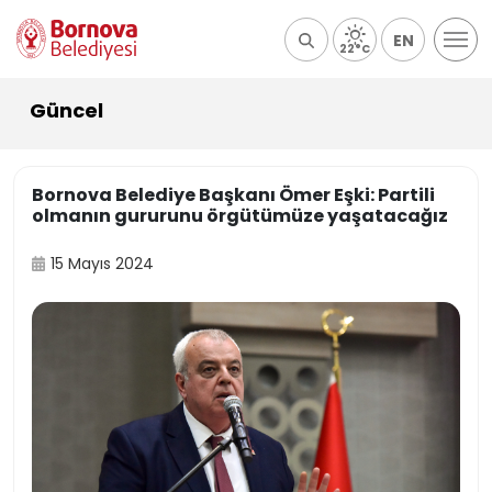
EN
22°C
Güncel
Bornova Belediye Başkanı Ömer Eşki: Partili
olmanın gururunu örgütümüze yaşatacağız
15 Mayıs 2024