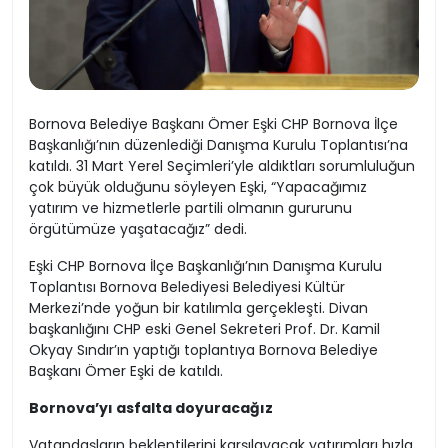
Bornova Belediye Başkanı Ömer Eşki CHP Bornova İlçe
Başkanlığı’nın düzenlediği Danışma Kurulu Toplantısı’na
katıldı. 31 Mart Yerel Seçimleri’yle aldıktları sorumluluğun
çok büyük olduğunu söyleyen Eşki, “Yapacağımız
yatırım ve hizmetlerle partili olmanın gururunu
örgütümüze yaşatacağız” dedi.
Eşki CHP Bornova İlçe Başkanlığı’nın Danışma Kurulu
Toplantısı Bornova Belediyesi Belediyesi Kültür
Merkezi’nde yoğun bir katılımla gerçekleşti. Divan
başkanlığını CHP eski Genel Sekreteri Prof. Dr. Kamil
Okyay Sındır’ın yaptığı toplantıya Bornova Belediye
Başkanı Ömer Eşki de katıldı.
Bornova’yı asfalta doyuracağız
Vatandaşların beklentilerini karşılayacak yatırımları hızla