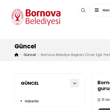
Hızlı
Güncel
Güncel
Bornova Belediye Başkanı Ömer Eşki: Pa
Born
GÜNCEL
guru
15 M
Haberler