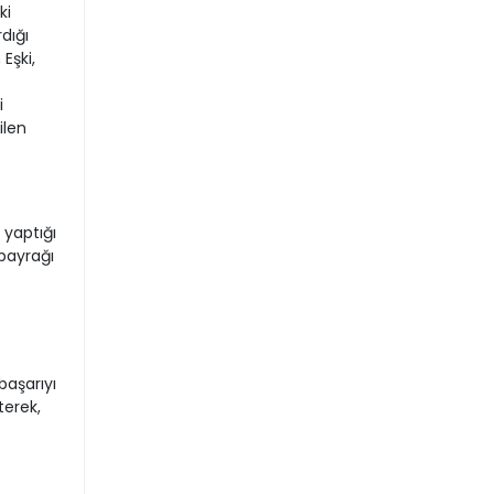
ki
dığı
Eşki,
i
ilen
 yaptığı
bayrağı
başarıyı
terek,