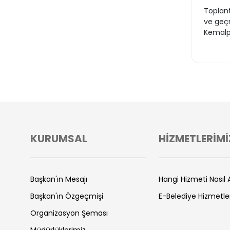
Toplantı
ve geçm
Kemalpa
KURUMSAL
HİZMETLERİMİ
Başkan'ın Mesajı
Hangi Hizmeti Nasıl A
Başkan'ın Özgeçmişi
E-Belediye Hizmetle
Organizasyon Şeması