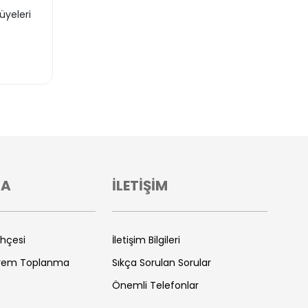
 üyeleri
VA
İLETİŞİM
ihçesi
İletişim Bilgileri
prem Toplanma
Sıkça Sorulan Sorular
Önemli Telefonlar