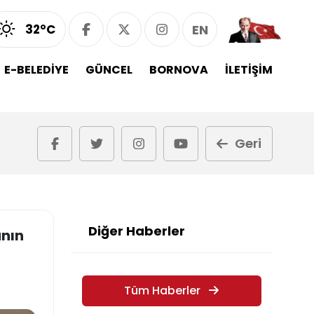
32°C
EN
E-BELEDİYE
GÜNCEL
BORNOVA
İLETİŞİM
Geri
Diğer Haberler
anın
Tüm Haberler