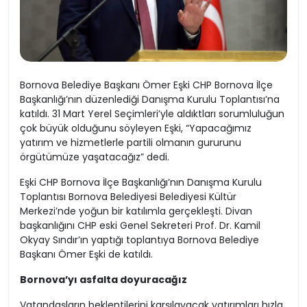
Bornova Belediye Başkanı Ömer Eşki CHP Bornova İlçe
Başkanlığı’nın düzenlediği Danışma Kurulu Toplantısı’na
katıldı. 31 Mart Yerel Seçimleri’yle aldıktları sorumluluğun
çok büyük olduğunu söyleyen Eşki, “Yapacağımız
yatırım ve hizmetlerle partili olmanın gururunu
örgütümüze yaşatacağız” dedi.
Eşki CHP Bornova İlçe Başkanlığı’nın Danışma Kurulu
Toplantısı Bornova Belediyesi Belediyesi Kültür
Merkezi’nde yoğun bir katılımla gerçekleşti. Divan
başkanlığını CHP eski Genel Sekreteri Prof. Dr. Kamil
Okyay Sındır’ın yaptığı toplantıya Bornova Belediye
Başkanı Ömer Eşki de katıldı.
Bornova’yı asfalta doyuracağız
Vatandaşların beklentilerini karşılayacak yatırımları hızla