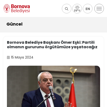
EN
26°C
Güncel
Bornova Belediye Başkanı Ömer Eşki: Partili
olmanın gururunu örgütümüze yaşatacağız
15 Mayıs 2024