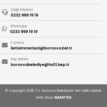
Çağrı Merkezi
0232 999 19 19
Whatsapp
0232 999 19 19
E-posta
iletisimmerkezi@bornova.bel.tr
Kep Adresi
bornovabelediye@hs01.kep.tr
© Copyright 2025 T.C. Bornova Belediyesi. Her hakkı saklıdır.
Web Sitesi
SMARTSİS