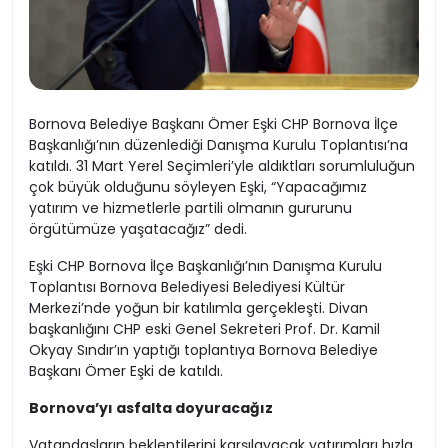
Bornova Belediye Başkanı Ömer Eşki CHP Bornova İlçe
Başkanlığı’nın düzenlediği Danışma Kurulu Toplantısı’na
katıldı. 31 Mart Yerel Seçimleri’yle aldıktları sorumluluğun
çok büyük olduğunu söyleyen Eşki, “Yapacağımız
yatırım ve hizmetlerle partili olmanın gururunu
örgütümüze yaşatacağız” dedi.
Eşki CHP Bornova İlçe Başkanlığı’nın Danışma Kurulu
Toplantısı Bornova Belediyesi Belediyesi Kültür
Merkezi’nde yoğun bir katılımla gerçekleşti. Divan
başkanlığını CHP eski Genel Sekreteri Prof. Dr. Kamil
Okyay Sındır’ın yaptığı toplantıya Bornova Belediye
Başkanı Ömer Eşki de katıldı.
Bornova’yı asfalta doyuracağız
Vatandaşların beklentilerini karşılayacak yatırımları hızla