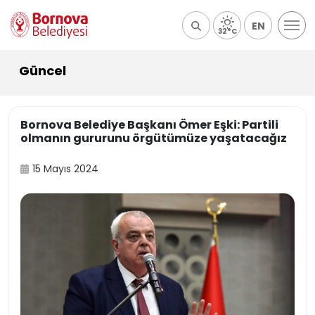
EN
32°C
Güncel
Bornova Belediye Başkanı Ömer Eşki: Partili
olmanın gururunu örgütümüze yaşatacağız
15 Mayıs 2024