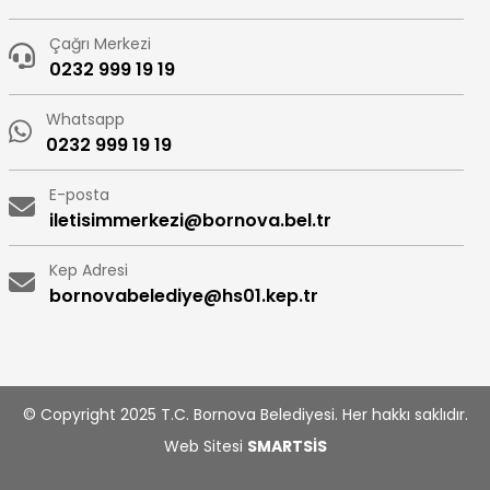
Çağrı Merkezi
0232 999 19 19
Whatsapp
0232 999 19 19
E-posta
iletisimmerkezi@bornova.bel.tr
Kep Adresi
bornovabelediye@hs01.kep.tr
© Copyright 2025 T.C. Bornova Belediyesi. Her hakkı saklıdır.
Web Sitesi
SMARTSİS