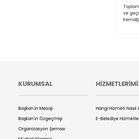
Toplantı
ve geçm
Kemalpa
KURUMSAL
HİZMETLERİMİ
Başkan'ın Mesajı
Hangi Hizmeti Nasıl A
Başkan'ın Özgeçmişi
E-Belediye Hizmetle
Organizasyon Şeması