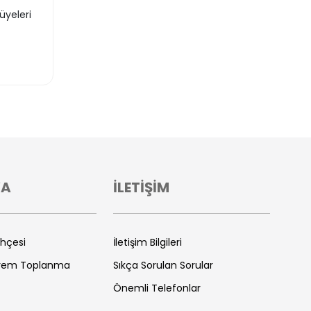
 üyeleri
VA
İLETİŞİM
ihçesi
İletişim Bilgileri
prem Toplanma
Sıkça Sorulan Sorular
Önemli Telefonlar