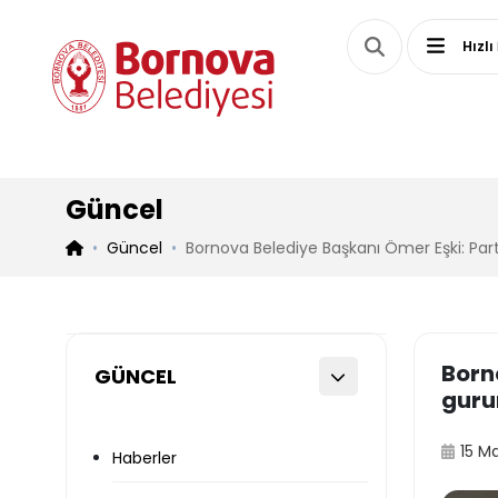
Hızlı
Güncel
Güncel
Bornova Belediye Başkanı Ömer Eşki: Pa
Born
GÜNCEL
guru
15 M
Haberler