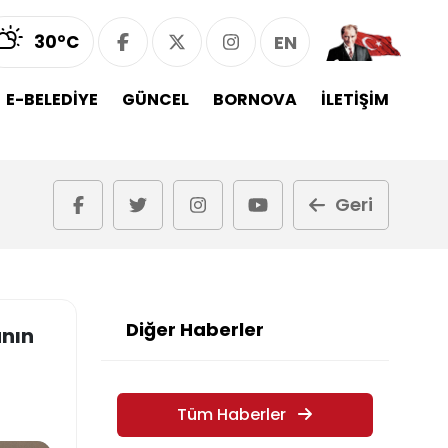
30°C
EN
E-BELEDİYE
GÜNCEL
BORNOVA
İLETİŞİM
Geri
Diğer Haberler
anın
Tüm Haberler