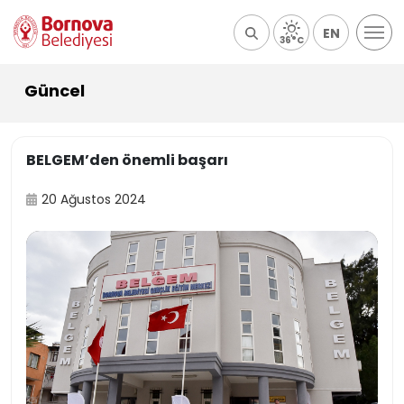
EN
36°C
Güncel
BELGEM’den önemli başarı
20 Ağustos 2024