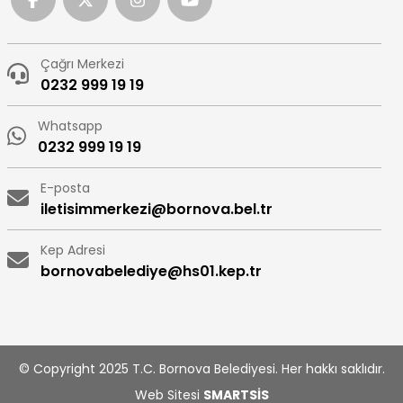
Çağrı Merkezi
0232 999 19 19
Whatsapp
0232 999 19 19
E-posta
iletisimmerkezi@bornova.bel.tr
Kep Adresi
bornovabelediye@hs01.kep.tr
© Copyright 2025 T.C. Bornova Belediyesi. Her hakkı saklıdır.
Web Sitesi
SMARTSİS