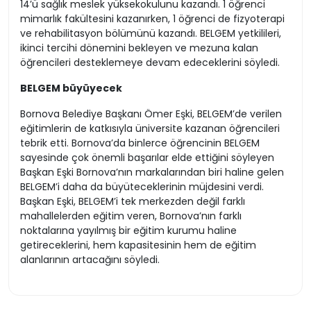
14’ü sağlık meslek yüksekokulunu kazandı. 1 öğrenci
mimarlık fakültesini kazanırken, 1 öğrenci de fizyoterapi
ve rehabilitasyon bölümünü kazandı. BELGEM yetkilileri,
ikinci tercihi dönemini bekleyen ve mezuna kalan
öğrencileri desteklemeye devam edeceklerini söyledi.
BELGEM büyüyecek
Bornova Belediye Başkanı Ömer Eşki, BELGEM’de verilen
eğitimlerin de katkısıyla üniversite kazanan öğrencileri
tebrik etti. Bornova’da binlerce öğrencinin BELGEM
sayesinde çok önemli başarılar elde ettiğini söyleyen
Başkan Eşki Bornova’nın markalarından biri haline gelen
BELGEM’i daha da büyüteceklerinin müjdesini verdi.
Başkan Eşki, BELGEM’i tek merkezden değil farklı
mahallelerden eğitim veren, Bornova’nın farklı
noktalarına yayılmış bir eğitim kurumu haline
getireceklerini, hem kapasitesinin hem de eğitim
alanlarının artacağını söyledi.