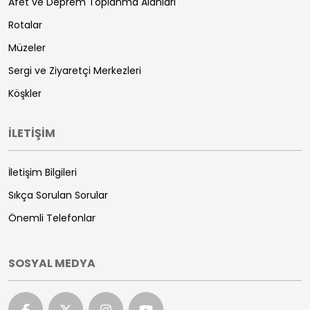
Afet ve Deprem Toplanma Alanları
Rotalar
Müzeler
Sergi ve Ziyaretçi Merkezleri
Köşkler
İLETİŞİM
İletişim Bilgileri
Sıkça Sorulan Sorular
Önemli Telefonlar
SOSYAL MEDYA