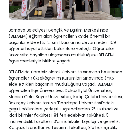
Bornova Belediyesi Gençlik ve Eğitim Merkezi’nde
(BELGEM) eğitim alan öğrenciler YKS’de önemli bir
başarılar elde etti. 12. sınıf kurslarına devam eden 109
öğrenci hayal ettikleri bölümlere yerleşti. Öğrenciler
üniversite hayaline ulaşmanın mutluluğunu BELGEM
öğretmenleriyle birlikte yaşadı.
BELGEM’de ücretsiz olarak üniversite sınavına hazırlanan
öğrenciler Yükseköğretim Kurumları Sınavı’nda (YKS)
elde ettikleri başarının mutluluğunu yaşadı. BELGEM
öğrencileri Ege Üniversitesi, Dokuz Eylül Üniversitesi,
Manisa Celal Bayar Üniversitesi, Katip Çelebi Üniversitesi,
Bakırçay Üniversitesi ve Tınaztepe Üniversitesi’ndeki
çeşitli bölümlere yerleşti. Öğrencilerden 25’i iktisadi ve
idari bilimler fakültesi, 8’i fen edebiyat fakültesi, 5’i
mühendislik fakültesi, 3’ü moleküler biyoloji ve genetik,
3’ü güzel sanatlar ve tasarım fakültesi, 3’ü hemşirelik,