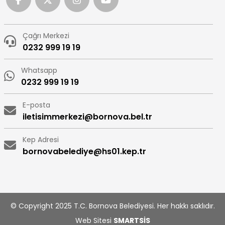
Çağrı Merkezi
0232 999 19 19
Whatsapp
0232 999 19 19
E-posta
iletisimmerkezi@bornova.bel.tr
Kep Adresi
bornovabelediye@hs01.kep.tr
© Copyright 2025 T.C. Bornova Belediyesi. Her hakkı saklıdır.
Web Sitesi
SMARTSİS