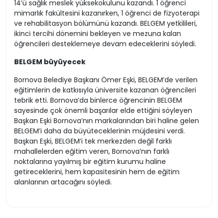
14’ü sağlık meslek yüksekokulunu kazandı. 1 öğrenci
mimarlık fakültesini kazanırken, 1 öğrenci de fizyoterapi
ve rehabilitasyon bölümünü kazandı. BELGEM yetkilileri,
ikinci tercihi dönemini bekleyen ve mezuna kalan
öğrencileri desteklemeye devam edeceklerini söyledi.
BELGEM büyüyecek
Bornova Belediye Başkanı Ömer Eşki, BELGEM’de verilen
eğitimlerin de katkısıyla üniversite kazanan öğrencileri
tebrik etti. Bornova’da binlerce öğrencinin BELGEM
sayesinde çok önemli başarılar elde ettiğini söyleyen
Başkan Eşki Bornova’nın markalarından biri haline gelen
BELGEM’i daha da büyüteceklerinin müjdesini verdi.
Başkan Eşki, BELGEM’i tek merkezden değil farklı
mahallelerden eğitim veren, Bornova’nın farklı
noktalarına yayılmış bir eğitim kurumu haline
getireceklerini, hem kapasitesinin hem de eğitim
alanlarının artacağını söyledi.