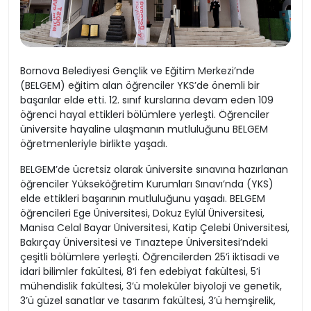
Bornova Belediyesi Gençlik ve Eğitim Merkezi’nde
(BELGEM) eğitim alan öğrenciler YKS’de önemli bir
başarılar elde etti. 12. sınıf kurslarına devam eden 109
öğrenci hayal ettikleri bölümlere yerleşti. Öğrenciler
üniversite hayaline ulaşmanın mutluluğunu BELGEM
öğretmenleriyle birlikte yaşadı.
BELGEM’de ücretsiz olarak üniversite sınavına hazırlanan
öğrenciler Yükseköğretim Kurumları Sınavı’nda (YKS)
elde ettikleri başarının mutluluğunu yaşadı. BELGEM
öğrencileri Ege Üniversitesi, Dokuz Eylül Üniversitesi,
Manisa Celal Bayar Üniversitesi, Katip Çelebi Üniversitesi,
Bakırçay Üniversitesi ve Tınaztepe Üniversitesi’ndeki
çeşitli bölümlere yerleşti. Öğrencilerden 25’i iktisadi ve
idari bilimler fakültesi, 8’i fen edebiyat fakültesi, 5’i
mühendislik fakültesi, 3’ü moleküler biyoloji ve genetik,
3’ü güzel sanatlar ve tasarım fakültesi, 3’ü hemşirelik,