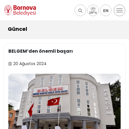
EN
29°C
Güncel
BELGEM’den önemli başarı
20 Ağustos 2024