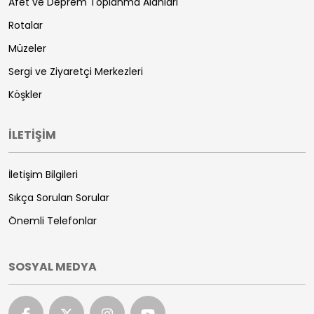
Afet ve Deprem Toplanma Alanları
Rotalar
Müzeler
Sergi ve Ziyaretçi Merkezleri
Köşkler
İLETİŞİM
İletişim Bilgileri
Sıkça Sorulan Sorular
Önemli Telefonlar
SOSYAL MEDYA