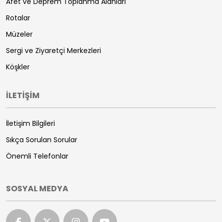
Afet ve Deprem Toplanma Alanları
Rotalar
Müzeler
Sergi ve Ziyaretçi Merkezleri
Köşkler
İLETİŞİM
İletişim Bilgileri
Sıkça Sorulan Sorular
Önemli Telefonlar
SOSYAL MEDYA