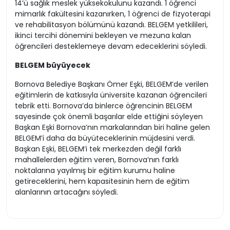
14’ü sağlık meslek yüksekokulunu kazandı. 1 öğrenci
mimarlık fakültesini kazanırken, 1 öğrenci de fizyoterapi
ve rehabilitasyon bölümünü kazandı. BELGEM yetkilileri,
ikinci tercihi dönemini bekleyen ve mezuna kalan
öğrencileri desteklemeye devam edeceklerini söyledi.
BELGEM büyüyecek
Bornova Belediye Başkanı Ömer Eşki, BELGEM’de verilen
eğitimlerin de katkısıyla üniversite kazanan öğrencileri
tebrik etti. Bornova’da binlerce öğrencinin BELGEM
sayesinde çok önemli başarılar elde ettiğini söyleyen
Başkan Eşki Bornova’nın markalarından biri haline gelen
BELGEM’i daha da büyüteceklerinin müjdesini verdi.
Başkan Eşki, BELGEM’i tek merkezden değil farklı
mahallelerden eğitim veren, Bornova’nın farklı
noktalarına yayılmış bir eğitim kurumu haline
getireceklerini, hem kapasitesinin hem de eğitim
alanlarının artacağını söyledi.