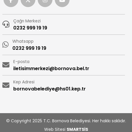
Çağrı Merkezi
0232 999 19 19
Whatsapp
0232 999 19 19
E-posta
iletisimmerkezi@bornova.bel.tr
Kep Adresi
bornovabelediye@hs01.kep.tr
© Copyright 2025 T.C. Bornova Belediyesi. Her hakkı saklıdır.
Web Sitesi
SMARTSİS