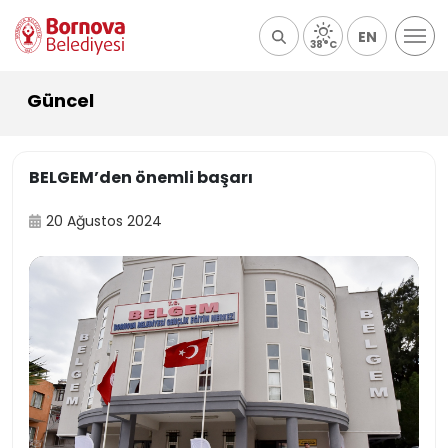
EN
38°C
Güncel
BELGEM’den önemli başarı
20 Ağustos 2024