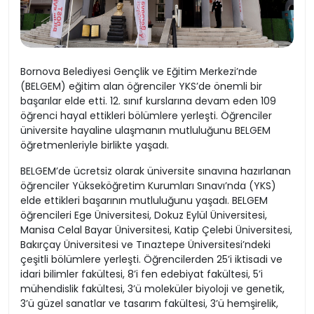
Bornova Belediyesi Gençlik ve Eğitim Merkezi’nde
(BELGEM) eğitim alan öğrenciler YKS’de önemli bir
başarılar elde etti. 12. sınıf kurslarına devam eden 109
öğrenci hayal ettikleri bölümlere yerleşti. Öğrenciler
üniversite hayaline ulaşmanın mutluluğunu BELGEM
öğretmenleriyle birlikte yaşadı.
BELGEM’de ücretsiz olarak üniversite sınavına hazırlanan
öğrenciler Yükseköğretim Kurumları Sınavı’nda (YKS)
elde ettikleri başarının mutluluğunu yaşadı. BELGEM
öğrencileri Ege Üniversitesi, Dokuz Eylül Üniversitesi,
Manisa Celal Bayar Üniversitesi, Katip Çelebi Üniversitesi,
Bakırçay Üniversitesi ve Tınaztepe Üniversitesi’ndeki
çeşitli bölümlere yerleşti. Öğrencilerden 25’i iktisadi ve
idari bilimler fakültesi, 8’i fen edebiyat fakültesi, 5’i
mühendislik fakültesi, 3’ü moleküler biyoloji ve genetik,
3’ü güzel sanatlar ve tasarım fakültesi, 3’ü hemşirelik,