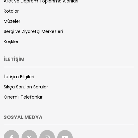
Afet ve Deprem Toplanma Alanları
Rotalar
Müzeler
Sergi ve Ziyaretçi Merkezleri
Köşkler
İLETİŞİM
İletişim Bilgileri
Sıkça Sorulan Sorular
Önemli Telefonlar
SOSYAL MEDYA