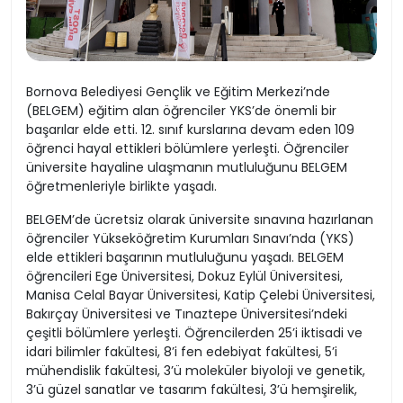
Bornova Belediyesi Gençlik ve Eğitim Merkezi’nde
(BELGEM) eğitim alan öğrenciler YKS’de önemli bir
başarılar elde etti. 12. sınıf kurslarına devam eden 109
öğrenci hayal ettikleri bölümlere yerleşti. Öğrenciler
üniversite hayaline ulaşmanın mutluluğunu BELGEM
öğretmenleriyle birlikte yaşadı.
BELGEM’de ücretsiz olarak üniversite sınavına hazırlanan
öğrenciler Yükseköğretim Kurumları Sınavı’nda (YKS)
elde ettikleri başarının mutluluğunu yaşadı. BELGEM
öğrencileri Ege Üniversitesi, Dokuz Eylül Üniversitesi,
Manisa Celal Bayar Üniversitesi, Katip Çelebi Üniversitesi,
Bakırçay Üniversitesi ve Tınaztepe Üniversitesi’ndeki
çeşitli bölümlere yerleşti. Öğrencilerden 25’i iktisadi ve
idari bilimler fakültesi, 8’i fen edebiyat fakültesi, 5’i
mühendislik fakültesi, 3’ü moleküler biyoloji ve genetik,
3’ü güzel sanatlar ve tasarım fakültesi, 3’ü hemşirelik,