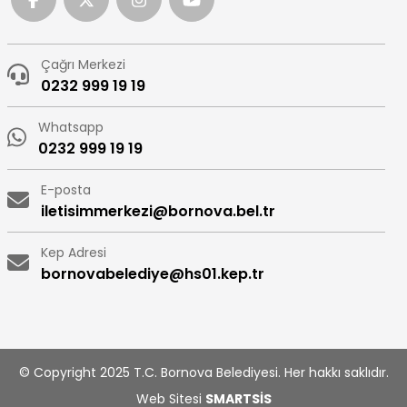
Çağrı Merkezi
0232 999 19 19
Whatsapp
0232 999 19 19
E-posta
iletisimmerkezi@bornova.bel.tr
Kep Adresi
bornovabelediye@hs01.kep.tr
© Copyright 2025 T.C. Bornova Belediyesi. Her hakkı saklıdır.
Web Sitesi
SMARTSİS