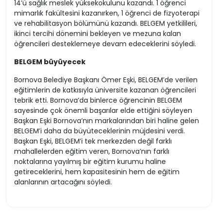
14’ü sağlık meslek yüksekokulunu kazandı. 1 öğrenci
mimarlık fakültesini kazanırken, 1 öğrenci de fizyoterapi
ve rehabilitasyon bölümünü kazandı. BELGEM yetkilileri,
ikinci tercihi dönemini bekleyen ve mezuna kalan
öğrencileri desteklemeye devam edeceklerini söyledi.
BELGEM büyüyecek
Bornova Belediye Başkanı Ömer Eşki, BELGEM’de verilen
eğitimlerin de katkısıyla üniversite kazanan öğrencileri
tebrik etti. Bornova’da binlerce öğrencinin BELGEM
sayesinde çok önemli başarılar elde ettiğini söyleyen
Başkan Eşki Bornova’nın markalarından biri haline gelen
BELGEM’i daha da büyüteceklerinin müjdesini verdi.
Başkan Eşki, BELGEM’i tek merkezden değil farklı
mahallelerden eğitim veren, Bornova’nın farklı
noktalarına yayılmış bir eğitim kurumu haline
getireceklerini, hem kapasitesinin hem de eğitim
alanlarının artacağını söyledi.