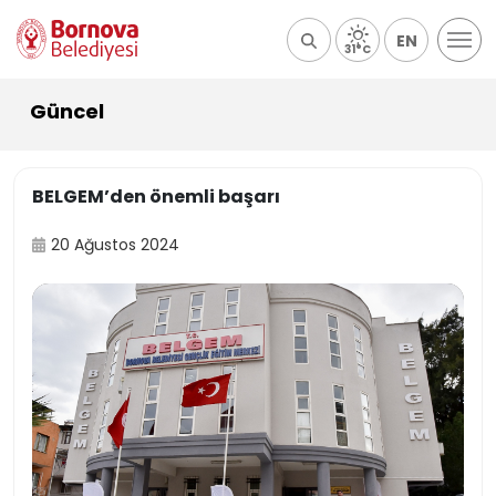
EN
31°C
Güncel
BELGEM’den önemli başarı
20 Ağustos 2024