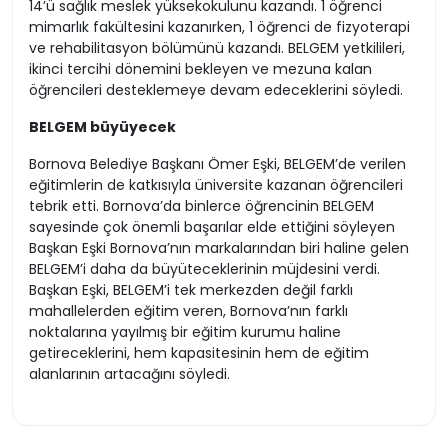
14’ü sağlık meslek yüksekokulunu kazandı. 1 öğrenci
mimarlık fakültesini kazanırken, 1 öğrenci de fizyoterapi
ve rehabilitasyon bölümünü kazandı. BELGEM yetkilileri,
ikinci tercihi dönemini bekleyen ve mezuna kalan
öğrencileri desteklemeye devam edeceklerini söyledi.
BELGEM büyüyecek
Bornova Belediye Başkanı Ömer Eşki, BELGEM’de verilen
eğitimlerin de katkısıyla üniversite kazanan öğrencileri
tebrik etti. Bornova’da binlerce öğrencinin BELGEM
sayesinde çok önemli başarılar elde ettiğini söyleyen
Başkan Eşki Bornova’nın markalarından biri haline gelen
BELGEM’i daha da büyüteceklerinin müjdesini verdi.
Başkan Eşki, BELGEM’i tek merkezden değil farklı
mahallelerden eğitim veren, Bornova’nın farklı
noktalarına yayılmış bir eğitim kurumu haline
getireceklerini, hem kapasitesinin hem de eğitim
alanlarının artacağını söyledi.