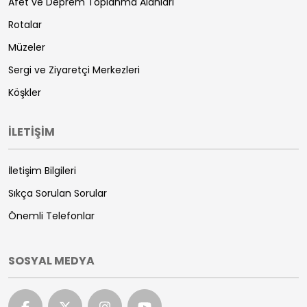
Afet ve Deprem Toplanma Alanları
Rotalar
Müzeler
Sergi ve Ziyaretçi Merkezleri
Köşkler
İLETİŞİM
İletişim Bilgileri
Sıkça Sorulan Sorular
Önemli Telefonlar
SOSYAL MEDYA