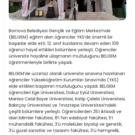
Bornova Belediyesi Gençlik ve Eğitim Merkezi’nde
(BELGEM) eğitim alan öğrenciler YKS’de önemli bir
başarılar elde etti. 12. sınıf kurslarına devam eden 109
öğrenci hayal ettikleri bölümlere yerleşti. Öğrenciler
üniversite hayaline ulaşmanın mutluluğunu BELGEM
öğretmenleriyle birlikte yaşadı.
BELGEM’de ücretsiz olarak üniversite sınavına hazırlanan
öğrenciler Yükseköğretim Kurumları Sınavı’nda (YKS)
elde ettikleri başarının mutluluğunu yaşadı. BELGEM
öğrencileri Ege Üniversitesi, Dokuz Eylül Üniversitesi,
Manisa Celal Bayar Üniversitesi, Katip Çelebi Üniversitesi,
Bakırçay Üniversitesi ve Tınaztepe Üniversitesi’ndeki
çeşitli bölümlere yerleşti. Öğrencilerden 25’i iktisadi ve
idari bilimler fakültesi, 8’i fen edebiyat fakültesi, 5’i
mühendislik fakültesi, 3’ü moleküler biyoloji ve genetik,
3’ü güzel sanatlar ve tasarım fakültesi, 3’ü hemşirelik,