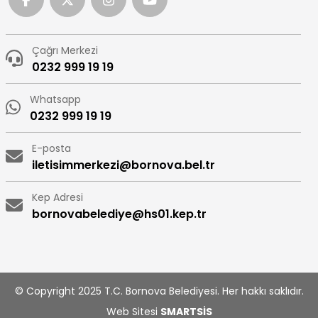
Çağrı Merkezi
0232 999 19 19
Whatsapp
0232 999 19 19
E-posta
iletisimmerkezi@bornova.bel.tr
Kep Adresi
bornovabelediye@hs01.kep.tr
© Copyright 2025 T.C. Bornova Belediyesi. Her hakkı saklıdır.
Web Sitesi
SMARTSİS