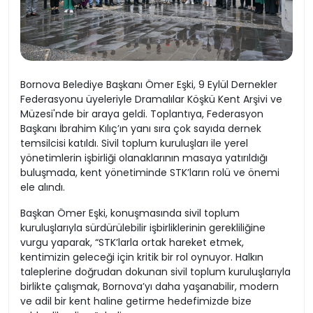
Bornova Belediye Başkanı Ömer Eşki, 9 Eylül Dernekler
Federasyonu üyeleriyle Dramalılar Köşkü Kent Arşivi ve
Müzesi'nde bir araya geldi. Toplantıya, Federasyon
Başkanı İbrahim Kılıç’ın yanı sıra çok sayıda dernek
temsilcisi katıldı. Sivil toplum kuruluşları ile yerel
yönetimlerin işbirliği olanaklarının masaya yatırıldığı
buluşmada, kent yönetiminde STK’ların rolü ve önemi
ele alındı.
Başkan Ömer Eşki, konuşmasında sivil toplum
kuruluşlarıyla sürdürülebilir işbirliklerinin gerekliliğine
vurgu yaparak, “STK’larla ortak hareket etmek,
kentimizin geleceği için kritik bir rol oynuyor. Halkın
taleplerine doğrudan dokunan sivil toplum kuruluşlarıyla
birlikte çalışmak, Bornova’yı daha yaşanabilir, modern
ve adil bir kent haline getirme hedefimizde bize