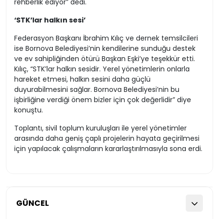
rehberlik ediyor” dedi.
‘STK’lar halkın sesi’
Federasyon Başkanı İbrahim Kılıç ve dernek temsilcileri
ise Bornova Belediyesi’nin kendilerine sunduğu destek
ve ev sahipliğinden ötürü Başkan Eşki’ye teşekkür etti.
Kılıç, “STK’lar halkın sesidir. Yerel yönetimlerin onlarla
hareket etmesi, halkın sesini daha güçlü
duyurabilmesini sağlar. Bornova Belediyesi’nin bu
işbirliğine verdiği önem bizler için çok değerlidir” diye
konuştu.
Toplantı, sivil toplum kuruluşları ile yerel yönetimler
arasında daha geniş çaplı projelerin hayata geçirilmesi
için yapılacak çalışmaların kararlaştırılmasıyla sona erdi.
GÜNCEL