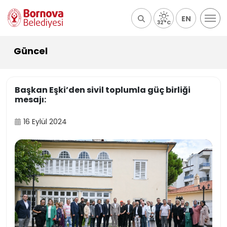
EN
32°C
Güncel
Başkan Eşki’den sivil toplumla güç birliği
mesajı:
16 Eylül 2024