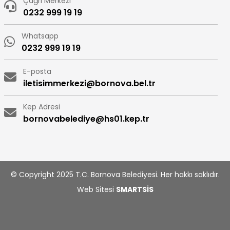
Çağrı Merkezi
0232 999 19 19
Whatsapp
0232 999 19 19
E-posta
iletisimmerkezi@bornova.bel.tr
Kep Adresi
bornovabelediye@hs01.kep.tr
© Copyright 2025 T.C. Bornova Belediyesi. Her hakkı saklıdır.
Web Sitesi
SMARTSİS