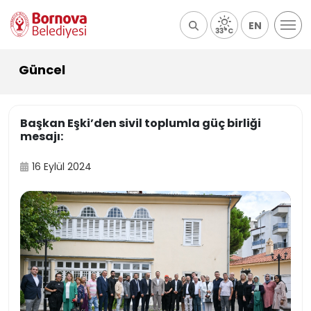
EN
33°C
Güncel
Başkan Eşki’den sivil toplumla güç birliği
mesajı:
16 Eylül 2024