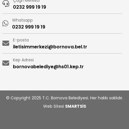
Çağrı Merkezi
0232 999 19 19
Whatsapp
0232 999 19 19
E-posta
iletisimmerkezi@bornova.bel.tr
Kep Adresi
bornovabelediye@hs01.kep.tr
© Copyright 2025 T.C. Bornova Belediyesi. Her hakkı saklıdır.
Web Sitesi
SMARTSİS