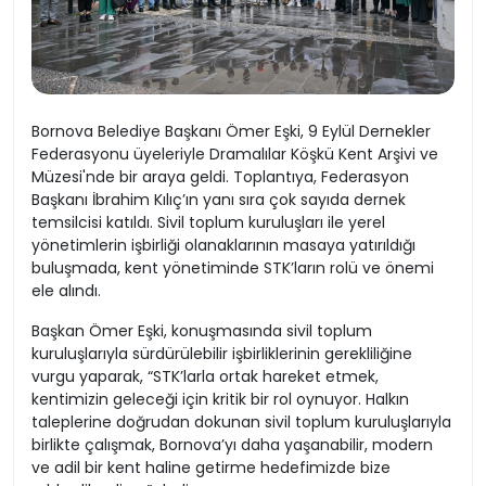
Bornova Belediye Başkanı Ömer Eşki, 9 Eylül Dernekler
Federasyonu üyeleriyle Dramalılar Köşkü Kent Arşivi ve
Müzesi'nde bir araya geldi. Toplantıya, Federasyon
Başkanı İbrahim Kılıç’ın yanı sıra çok sayıda dernek
temsilcisi katıldı. Sivil toplum kuruluşları ile yerel
yönetimlerin işbirliği olanaklarının masaya yatırıldığı
buluşmada, kent yönetiminde STK’ların rolü ve önemi
ele alındı.
Başkan Ömer Eşki, konuşmasında sivil toplum
kuruluşlarıyla sürdürülebilir işbirliklerinin gerekliliğine
vurgu yaparak, “STK’larla ortak hareket etmek,
kentimizin geleceği için kritik bir rol oynuyor. Halkın
taleplerine doğrudan dokunan sivil toplum kuruluşlarıyla
birlikte çalışmak, Bornova’yı daha yaşanabilir, modern
ve adil bir kent haline getirme hedefimizde bize