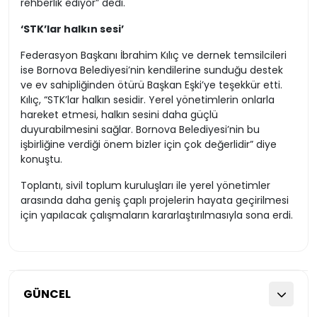
rehberlik ediyor” dedi.
‘STK’lar halkın sesi’
Federasyon Başkanı İbrahim Kılıç ve dernek temsilcileri
ise Bornova Belediyesi’nin kendilerine sunduğu destek
ve ev sahipliğinden ötürü Başkan Eşki’ye teşekkür etti.
Kılıç, “STK’lar halkın sesidir. Yerel yönetimlerin onlarla
hareket etmesi, halkın sesini daha güçlü
duyurabilmesini sağlar. Bornova Belediyesi’nin bu
işbirliğine verdiği önem bizler için çok değerlidir” diye
konuştu.
Toplantı, sivil toplum kuruluşları ile yerel yönetimler
arasında daha geniş çaplı projelerin hayata geçirilmesi
için yapılacak çalışmaların kararlaştırılmasıyla sona erdi.
GÜNCEL