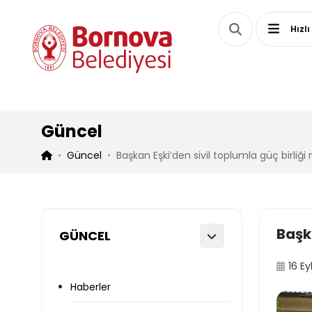
Hızlı
Güncel
Güncel
Başkan Eşki’den sivil toplumla güç birliği 
Başka
GÜNCEL
16 Ey
Haberler