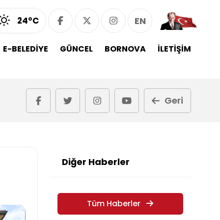
24°C
EN
E-BELEDİYE
GÜNCEL
BORNOVA
İLETİŞİM
Geri
Diğer Haberler
Tüm Haberler