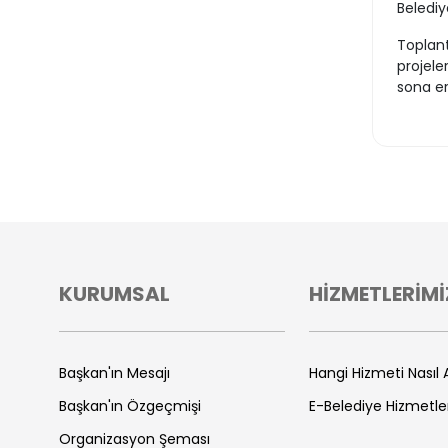
Belediy
Toplant
projele
sona er
KURUMSAL
HİZMETLERİMİ
Başkan'ın Mesajı
Hangi Hizmeti Nasıl A
Başkan'ın Özgeçmişi
E-Belediye Hizmetle
Organizasyon Şeması