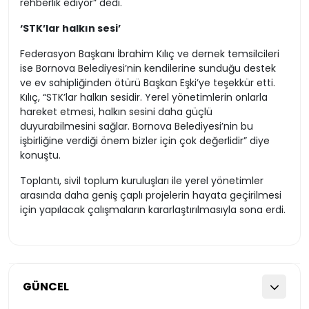
rehberlik ediyor” dedi.
‘STK’lar halkın sesi’
Federasyon Başkanı İbrahim Kılıç ve dernek temsilcileri
ise Bornova Belediyesi’nin kendilerine sunduğu destek
ve ev sahipliğinden ötürü Başkan Eşki’ye teşekkür etti.
Kılıç, “STK’lar halkın sesidir. Yerel yönetimlerin onlarla
hareket etmesi, halkın sesini daha güçlü
duyurabilmesini sağlar. Bornova Belediyesi’nin bu
işbirliğine verdiği önem bizler için çok değerlidir” diye
konuştu.
Toplantı, sivil toplum kuruluşları ile yerel yönetimler
arasında daha geniş çaplı projelerin hayata geçirilmesi
için yapılacak çalışmaların kararlaştırılmasıyla sona erdi.
GÜNCEL