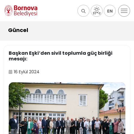
EN
37°C
Güncel
Başkan Eşki’den sivil toplumla güç birliği
mesajı:
16 Eylül 2024