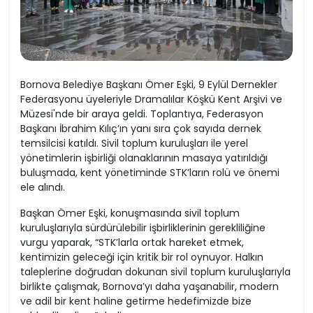
Bornova Belediye Başkanı Ömer Eşki, 9 Eylül Dernekler
Federasyonu üyeleriyle Dramalılar Köşkü Kent Arşivi ve
Müzesi'nde bir araya geldi. Toplantıya, Federasyon
Başkanı İbrahim Kılıç’ın yanı sıra çok sayıda dernek
temsilcisi katıldı. Sivil toplum kuruluşları ile yerel
yönetimlerin işbirliği olanaklarının masaya yatırıldığı
buluşmada, kent yönetiminde STK’ların rolü ve önemi
ele alındı.
Başkan Ömer Eşki, konuşmasında sivil toplum
kuruluşlarıyla sürdürülebilir işbirliklerinin gerekliliğine
vurgu yaparak, “STK’larla ortak hareket etmek,
kentimizin geleceği için kritik bir rol oynuyor. Halkın
taleplerine doğrudan dokunan sivil toplum kuruluşlarıyla
birlikte çalışmak, Bornova’yı daha yaşanabilir, modern
ve adil bir kent haline getirme hedefimizde bize