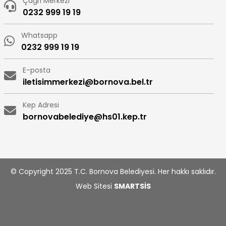
Çağrı Merkezi
0232 999 19 19
Whatsapp
0232 999 19 19
E-posta
iletisimmerkezi@bornova.bel.tr
Kep Adresi
bornovabelediye@hs01.kep.tr
© Copyright 2025 T.C. Bornova Belediyesi. Her hakkı saklıdır.
Web Sitesi
SMARTSİS