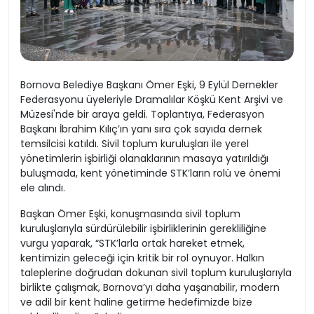
Bornova Belediye Başkanı Ömer Eşki, 9 Eylül Dernekler
Federasyonu üyeleriyle Dramalılar Köşkü Kent Arşivi ve
Müzesi'nde bir araya geldi. Toplantıya, Federasyon
Başkanı İbrahim Kılıç’ın yanı sıra çok sayıda dernek
temsilcisi katıldı. Sivil toplum kuruluşları ile yerel
yönetimlerin işbirliği olanaklarının masaya yatırıldığı
buluşmada, kent yönetiminde STK’ların rolü ve önemi
ele alındı.
Başkan Ömer Eşki, konuşmasında sivil toplum
kuruluşlarıyla sürdürülebilir işbirliklerinin gerekliliğine
vurgu yaparak, “STK’larla ortak hareket etmek,
kentimizin geleceği için kritik bir rol oynuyor. Halkın
taleplerine doğrudan dokunan sivil toplum kuruluşlarıyla
birlikte çalışmak, Bornova’yı daha yaşanabilir, modern
ve adil bir kent haline getirme hedefimizde bize