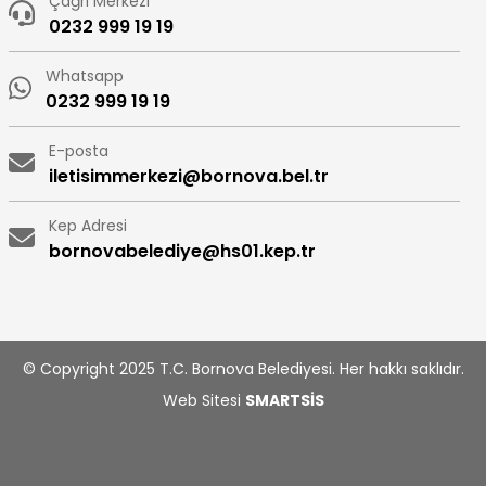
Çağrı Merkezi
0232 999 19 19
Whatsapp
0232 999 19 19
E-posta
iletisimmerkezi@bornova.bel.tr
Kep Adresi
bornovabelediye@hs01.kep.tr
© Copyright 2025 T.C. Bornova Belediyesi. Her hakkı saklıdır.
Web Sitesi
SMARTSİS