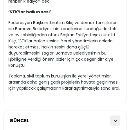
rehberlik ediyor” dedi.
‘STK’lar halkın sesi’
Federasyon Başkanı İbrahim Kılıç ve dernek temsilcileri
ise Bornova Belediyesi’nin kendilerine sunduğu destek
ve ev sahipliğinden ötürü Başkan Eşki’ye teşekkür etti.
Kılıç, “STK’lar halkın sesidir. Yerel yönetimlerin onlarla
hareket etmesi, halkın sesini daha güçlü
duyurabilmesini sağlar. Bornova Belediyesi’nin bu
işbirliğine verdiği önem bizler için çok değerlidir” diye
konuştu.
Toplantı, sivil toplum kuruluşları ile yerel yönetimler
arasında daha geniş çaplı projelerin hayata geçirilmesi
için yapılacak çalışmaların kararlaştırılmasıyla sona erdi.
GÜNCEL