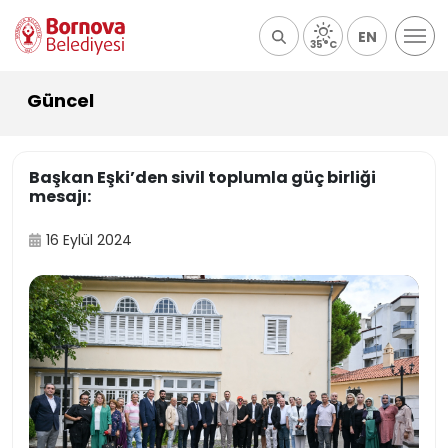
EN
35°C
Güncel
Başkan Eşki’den sivil toplumla güç birliği
mesajı:
16 Eylül 2024