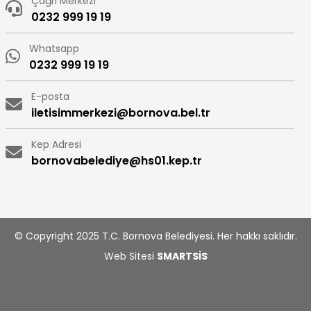
Çağrı Merkezi
0232 999 19 19
Whatsapp
0232 999 19 19
E-posta
iletisimmerkezi@bornova.bel.tr
Kep Adresi
bornovabelediye@hs01.kep.tr
© Copyright 2025 T.C. Bornova Belediyesi. Her hakkı saklıdır.
Web Sitesi
SMARTSİS