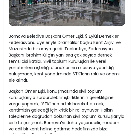
Bornova Belediye Başkanı Ömer Eşki, 9 Eylül Dernekler
Federasyonu üyeleriyle Dramalılar Köşkü Kent Arşivi ve
Müzesi'nde bir araya geldi. Toplantıya, Federasyon
Başkanı İbrahim Kılıç’ın yanı sıra çok sayıda dernek
temsilcisi katıldı. Sivil toplum kuruluşları ile yerel
yönetimlerin işbirliği olanaklarının masaya yatırıldığı
buluşmada, kent yönetiminde STK’ların rolü ve önemi
ele alındı.
Başkan Ömer Eşki, konuşmasında sivil toplum
kuruluşlarıyla sürdürülebilir işbirliklerinin gerekliliğine
vurgu yaparak, “STK’larla ortak hareket etmek,
kentimizin geleceği için kritik bir rol oynuyor. Halkın
taleplerine doğrudan dokunan sivil toplum kuruluşlarıyla
birlikte çalışmak, Bornova’yı daha yaşanabilir, modern
ve adil bir kent haline getirme hedefimizde bize