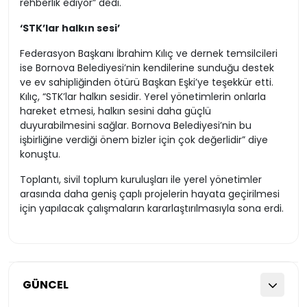
rehberlik ediyor” dedi.
‘STK’lar halkın sesi’
Federasyon Başkanı İbrahim Kılıç ve dernek temsilcileri
ise Bornova Belediyesi’nin kendilerine sunduğu destek
ve ev sahipliğinden ötürü Başkan Eşki’ye teşekkür etti.
Kılıç, “STK’lar halkın sesidir. Yerel yönetimlerin onlarla
hareket etmesi, halkın sesini daha güçlü
duyurabilmesini sağlar. Bornova Belediyesi’nin bu
işbirliğine verdiği önem bizler için çok değerlidir” diye
konuştu.
Toplantı, sivil toplum kuruluşları ile yerel yönetimler
arasında daha geniş çaplı projelerin hayata geçirilmesi
için yapılacak çalışmaların kararlaştırılmasıyla sona erdi.
GÜNCEL