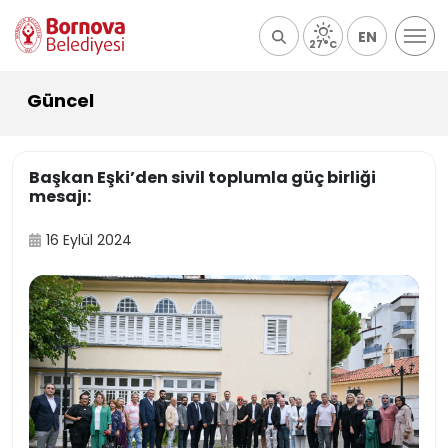
EN
27°C
Güncel
Başkan Eşki’den sivil toplumla güç birliği
mesajı:
16 Eylül 2024