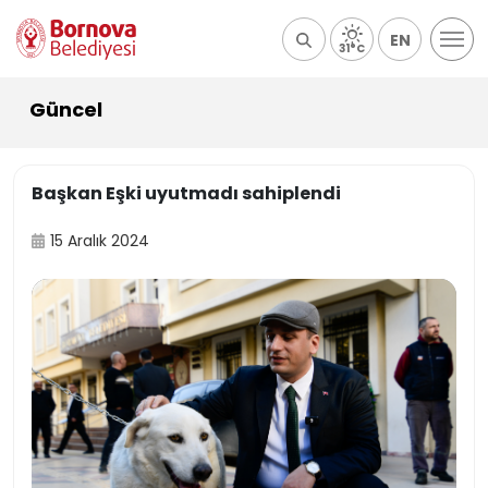
EN
31°C
Güncel
Başkan Eşki uyutmadı sahiplendi
15 Aralık 2024