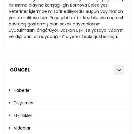
bir ısırma olayına karıştığı için Bornova Belediyesi
Veteriner İşleri’nde misafir ediliyordu. Bugün yayınlanan
yönetmelik ise tıpkı Paşa gibi tek bir kez bile olsa agresif
davranış göstermiş olan sokak hayvanlarının
uyutulmasını öngörüyor. Başkan Eşki ise yasaya “Allah’ın
verdiği canı almayacağım” diyerek tepki göstermişti.
GÜNCEL
Haberler
Duyurular
Etkinlikler
Videolar