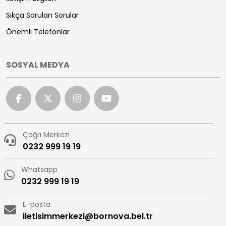
Sıkça Sorulan Sorular
Önemli Telefonlar
SOSYAL MEDYA
Çağrı Merkezi
0232 999 19 19
Whatsapp
0232 999 19 19
E-posta
iletisimmerkezi@bornova.bel.tr