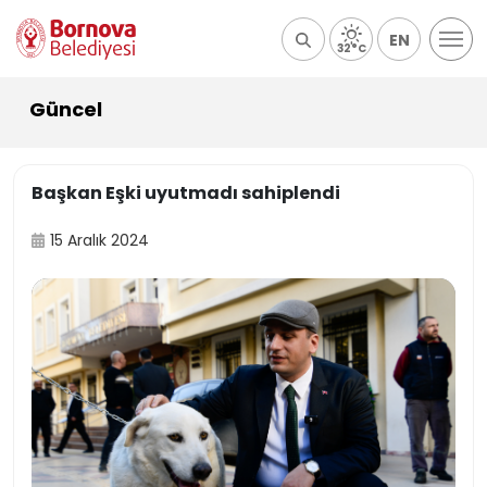
EN
32°C
Güncel
Başkan Eşki uyutmadı sahiplendi
15 Aralık 2024