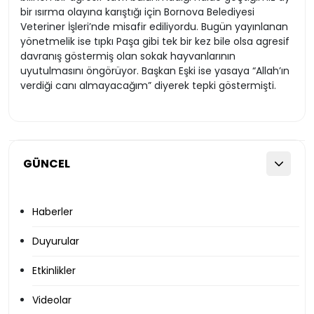
bir ısırma olayına karıştığı için Bornova Belediyesi
Veteriner İşleri’nde misafir ediliyordu. Bugün yayınlanan
yönetmelik ise tıpkı Paşa gibi tek bir kez bile olsa agresif
davranış göstermiş olan sokak hayvanlarının
uyutulmasını öngörüyor. Başkan Eşki ise yasaya “Allah’ın
verdiği canı almayacağım” diyerek tepki göstermişti.
GÜNCEL
Haberler
Duyurular
Etkinlikler
Videolar