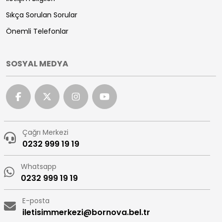
Sıkça Sorulan Sorular
Önemli Telefonlar
SOSYAL MEDYA
Çağrı Merkezi
0232 999 19 19
Whatsapp
0232 999 19 19
E-posta
iletisimmerkezi@bornova.bel.tr