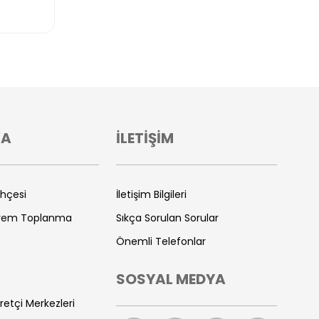
VA
İLETİŞİM
ihçesi
İletişim Bilgileri
prem Toplanma
Sıkça Sorulan Sorular
Önemli Telefonlar
SOSYAL MEDYA
retçi Merkezleri