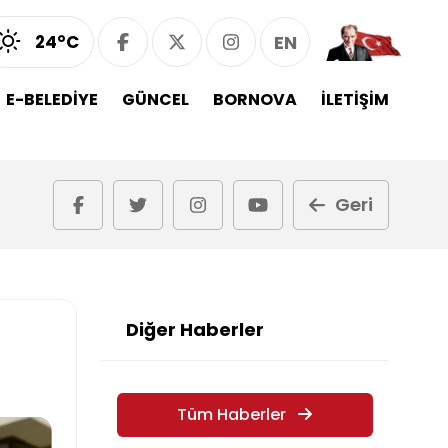
24°C
EN
E-BELEDİYE
GÜNCEL
BORNOVA
İLETİŞİM
Geri
Diğer Haberler
Tüm Haberler