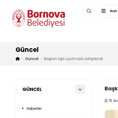
Hızlı
Güncel
Güncel
Başkan Eşki uyutmadı sahiplendi
Başk
GÜNCEL
15 Ar
Haberler