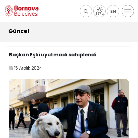
EN
32°C
Güncel
Başkan Eşki uyutmadı sahiplendi
15 Aralık 2024