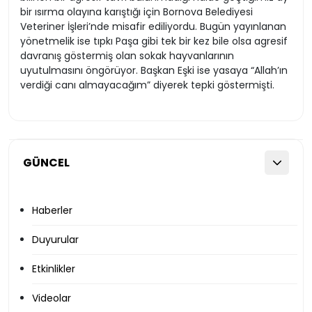
bir ısırma olayına karıştığı için Bornova Belediyesi
Veteriner İşleri’nde misafir ediliyordu. Bugün yayınlanan
yönetmelik ise tıpkı Paşa gibi tek bir kez bile olsa agresif
davranış göstermiş olan sokak hayvanlarının
uyutulmasını öngörüyor. Başkan Eşki ise yasaya “Allah’ın
verdiği canı almayacağım” diyerek tepki göstermişti.
GÜNCEL
Haberler
Duyurular
Etkinlikler
Videolar