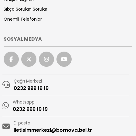
Sıkça Sorulan Sorular
Önemli Telefonlar
SOSYAL MEDYA
Çağrı Merkezi
0232 999 19 19
Whatsapp
0232 999 19 19
E-posta
iletisimmerkezi@bornova.bel.tr