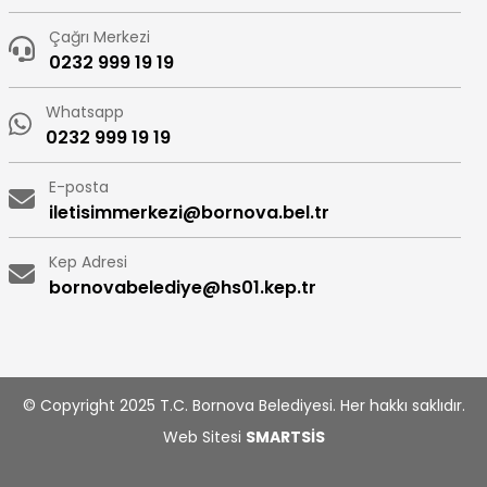
Çağrı Merkezi
0232 999 19 19
Whatsapp
0232 999 19 19
E-posta
iletisimmerkezi@bornova.bel.tr
Kep Adresi
bornovabelediye@hs01.kep.tr
© Copyright 2025 T.C. Bornova Belediyesi. Her hakkı saklıdır.
Web Sitesi
SMARTSİS