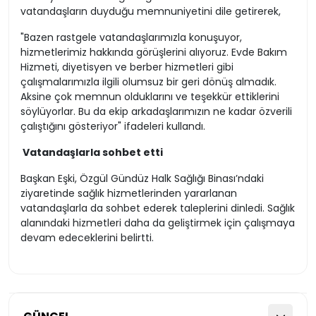
vatandaşların duyduğu memnuniyetini dile getirerek,
"Bazen rastgele vatandaşlarımızla konuşuyor,
hizmetlerimiz hakkında görüşlerini alıyoruz. Evde Bakım
Hizmeti, diyetisyen ve berber hizmetleri gibi
çalışmalarımızla ilgili olumsuz bir geri dönüş almadık.
Aksine çok memnun olduklarını ve teşekkür ettiklerini
söylüyorlar. Bu da ekip arkadaşlarımızın ne kadar özverili
çalıştığını gösteriyor" ifadeleri kullandı.
Vatandaşlarla sohbet etti
Başkan Eşki, Özgül Gündüz Halk Sağlığı Binası’ndaki
ziyaretinde sağlık hizmetlerinden yararlanan
vatandaşlarla da sohbet ederek taleplerini dinledi. Sağlık
alanındaki hizmetleri daha da geliştirmek için çalışmaya
devam edeceklerini belirtti.