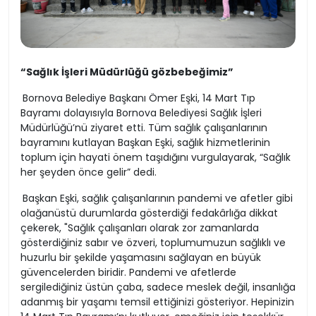
“Sağlık İşleri Müdürlüğü gözbebeğimiz”
Bornova Belediye Başkanı Ömer Eşki, 14 Mart Tıp
Bayramı dolayısıyla Bornova Belediyesi Sağlık İşleri
Müdürlüğü’nü ziyaret etti. Tüm sağlık çalışanlarının
bayramını kutlayan Başkan Eşki, sağlık hizmetlerinin
toplum için hayati önem taşıdığını vurgulayarak, “Sağlık
her şeyden önce gelir” dedi.
Başkan Eşki, sağlık çalışanlarının pandemi ve afetler gibi
olağanüstü durumlarda gösterdiği fedakârlığa dikkat
çekerek, "Sağlık çalışanları olarak zor zamanlarda
gösterdiğiniz sabır ve özveri, toplumumuzun sağlıklı ve
huzurlu bir şekilde yaşamasını sağlayan en büyük
güvencelerden biridir. Pandemi ve afetlerde
sergilediğiniz üstün çaba, sadece meslek değil, insanlığa
adanmış bir yaşamı temsil ettiğinizi gösteriyor. Hepinizin