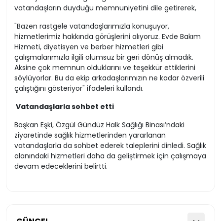
vatandaşların duyduğu memnuniyetini dile getirerek,
"Bazen rastgele vatandaşlarımızla konuşuyor,
hizmetlerimiz hakkında görüşlerini alıyoruz. Evde Bakım
Hizmeti, diyetisyen ve berber hizmetleri gibi
çalışmalarımızla ilgili olumsuz bir geri dönüş almadık.
Aksine çok memnun olduklarını ve teşekkür ettiklerini
söylüyorlar. Bu da ekip arkadaşlarımızın ne kadar özverili
çalıştığını gösteriyor" ifadeleri kullandı.
Vatandaşlarla sohbet etti
Başkan Eşki, Özgül Gündüz Halk Sağlığı Binası’ndaki
ziyaretinde sağlık hizmetlerinden yararlanan
vatandaşlarla da sohbet ederek taleplerini dinledi. Sağlık
alanındaki hizmetleri daha da geliştirmek için çalışmaya
devam edeceklerini belirtti.