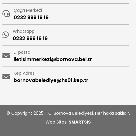
Çağrı Merkezi
0232 999 19 19
Whatsapp
0232 999 19 19
E-posta
iletisimmerkezi@bornova.bel.tr
Kep Adresi
bornovabelediye@hs01.kep.tr
© Copyright 2025 T.C. Bornova Belediyesi. Her hakkı saklıdır.
Web Sitesi
SMARTSİS