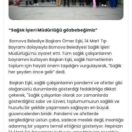
“Sağlık İşleri Müdürlüğü gözbebeğimiz”
Bornova Belediye Başkanı Ömer Eşki, 14 Mart Tıp
Bayramı dolayısıyla Bornova Belediyesi Sağlık İşleri
Müdürlüğü’nü ziyaret etti. Tüm sağlık çalışanlarının
bayramını kutlayan Başkan Eşki, sağlık hizmetlerinin
toplum için hayati önem taşıdığını vurgulayarak, “Sağlık
her şeyden önce gelir” dedi.
Başkan Eşki, sağlık çalışanlarının pandemi ve afetler gibi
olağanüstü durumlarda gösterdiği fedakârlığa dikkat
çekerek, "Sağlık çalışanları olarak zor zamanlarda
gösterdiğiniz sabır ve özveri, toplumumuzun sağlıklı ve
huzurlu bir şekilde yaşamasını sağlayan en büyük
güvencelerden biridir. Pandemi ve afetlerde
sergilediğiniz üstün çaba, sadece meslek değil, insanlığa
adanmış bir yaşamı temsil ettiğinizi gösteriyor. Hepinizin