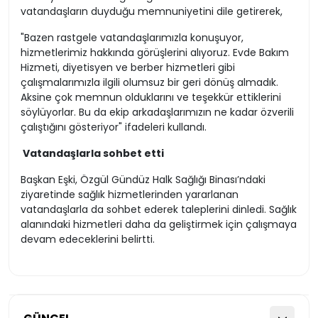
vatandaşların duyduğu memnuniyetini dile getirerek,
"Bazen rastgele vatandaşlarımızla konuşuyor,
hizmetlerimiz hakkında görüşlerini alıyoruz. Evde Bakım
Hizmeti, diyetisyen ve berber hizmetleri gibi
çalışmalarımızla ilgili olumsuz bir geri dönüş almadık.
Aksine çok memnun olduklarını ve teşekkür ettiklerini
söylüyorlar. Bu da ekip arkadaşlarımızın ne kadar özverili
çalıştığını gösteriyor" ifadeleri kullandı.
Vatandaşlarla sohbet etti
Başkan Eşki, Özgül Gündüz Halk Sağlığı Binası’ndaki
ziyaretinde sağlık hizmetlerinden yararlanan
vatandaşlarla da sohbet ederek taleplerini dinledi. Sağlık
alanındaki hizmetleri daha da geliştirmek için çalışmaya
devam edeceklerini belirtti.