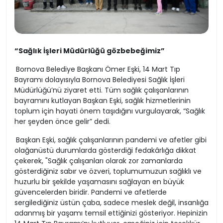
“Sağlık İşleri Müdürlüğü gözbebeğimiz”
Bornova Belediye Başkanı Ömer Eşki, 14 Mart Tıp
Bayramı dolayısıyla Bornova Belediyesi Sağlık İşleri
Müdürlüğü’nü ziyaret etti. Tüm sağlık çalışanlarının
bayramını kutlayan Başkan Eşki, sağlık hizmetlerinin
toplum için hayati önem taşıdığını vurgulayarak, “Sağlık
her şeyden önce gelir” dedi.
Başkan Eşki, sağlık çalışanlarının pandemi ve afetler gibi
olağanüstü durumlarda gösterdiği fedakârlığa dikkat
çekerek, "Sağlık çalışanları olarak zor zamanlarda
gösterdiğiniz sabır ve özveri, toplumumuzun sağlıklı ve
huzurlu bir şekilde yaşamasını sağlayan en büyük
güvencelerden biridir. Pandemi ve afetlerde
sergilediğiniz üstün çaba, sadece meslek değil, insanlığa
adanmış bir yaşamı temsil ettiğinizi gösteriyor. Hepinizin