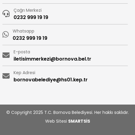
Çağrı Merkezi
0232 999 19 19
Whatsapp
0232 999 19 19
E-posta
iletisimmerkezi@bornova.bel.tr
Kep Adresi
bornovabelediye@hs01.kep.tr
© Copyright 2025 T.C. Bornova Belediyesi. Her hakkı saklıdır.
Web Sitesi
SMARTSİS