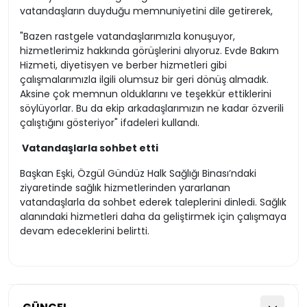
vatandaşların duyduğu memnuniyetini dile getirerek,
"Bazen rastgele vatandaşlarımızla konuşuyor,
hizmetlerimiz hakkında görüşlerini alıyoruz. Evde Bakım
Hizmeti, diyetisyen ve berber hizmetleri gibi
çalışmalarımızla ilgili olumsuz bir geri dönüş almadık.
Aksine çok memnun olduklarını ve teşekkür ettiklerini
söylüyorlar. Bu da ekip arkadaşlarımızın ne kadar özverili
çalıştığını gösteriyor" ifadeleri kullandı.
Vatandaşlarla sohbet etti
Başkan Eşki, Özgül Gündüz Halk Sağlığı Binası’ndaki
ziyaretinde sağlık hizmetlerinden yararlanan
vatandaşlarla da sohbet ederek taleplerini dinledi. Sağlık
alanındaki hizmetleri daha da geliştirmek için çalışmaya
devam edeceklerini belirtti.