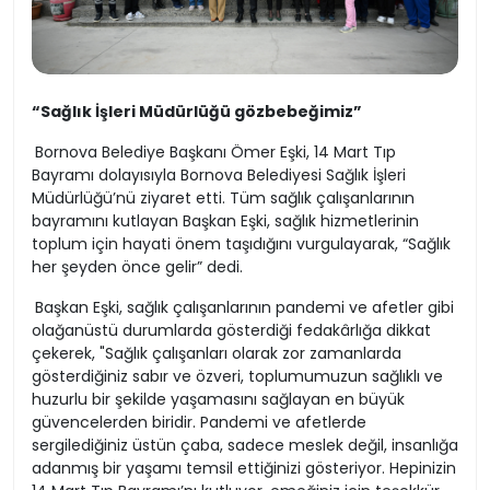
“Sağlık İşleri Müdürlüğü gözbebeğimiz”
Bornova Belediye Başkanı Ömer Eşki, 14 Mart Tıp
Bayramı dolayısıyla Bornova Belediyesi Sağlık İşleri
Müdürlüğü’nü ziyaret etti. Tüm sağlık çalışanlarının
bayramını kutlayan Başkan Eşki, sağlık hizmetlerinin
toplum için hayati önem taşıdığını vurgulayarak, “Sağlık
her şeyden önce gelir” dedi.
Başkan Eşki, sağlık çalışanlarının pandemi ve afetler gibi
olağanüstü durumlarda gösterdiği fedakârlığa dikkat
çekerek, "Sağlık çalışanları olarak zor zamanlarda
gösterdiğiniz sabır ve özveri, toplumumuzun sağlıklı ve
huzurlu bir şekilde yaşamasını sağlayan en büyük
güvencelerden biridir. Pandemi ve afetlerde
sergilediğiniz üstün çaba, sadece meslek değil, insanlığa
adanmış bir yaşamı temsil ettiğinizi gösteriyor. Hepinizin