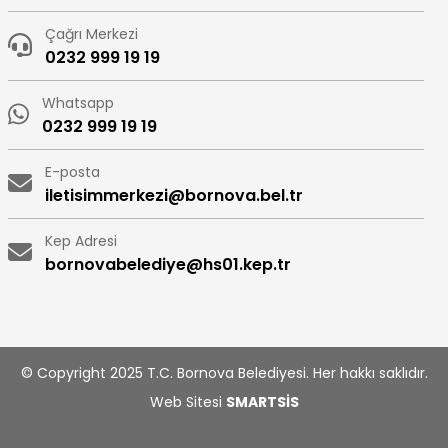
Çağrı Merkezi
0232 999 19 19
Whatsapp
0232 999 19 19
E-posta
iletisimmerkezi@bornova.bel.tr
Kep Adresi
bornovabelediye@hs01.kep.tr
© Copyright 2025 T.C. Bornova Belediyesi. Her hakkı saklıdır.
Web Sitesi
SMARTSİS