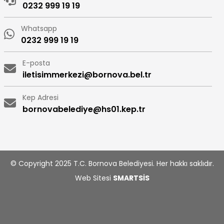
0232 999 19 19
Whatsapp
0232 999 19 19
E-posta
iletisimmerkezi@bornova.bel.tr
Kep Adresi
bornovabelediye@hs01.kep.tr
© Copyright 2025 T.C. Bornova Belediyesi. Her hakkı saklıdır.
Web Sitesi
SMARTSİS