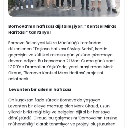
Bornova’nın hafızası dijitalleşiyor: “Kentsel Miras
Haritası” tanıtılıyor
Bornova Belediyesi Müze Müdürlüğü tarafından
düzenlenen "Taşların Hafızası Söyleşi Serisi", kentin
geçmişini ve kültürel mirasını gün yüzüne çıkarmaya
devam ediyor. Bu kapsamda 21 Mart Cuma günü saat
17.00'de Dramalılar Köşkü'nde, yerel araştırmacı Mark
Giraud, "Bornova Kentsel Miras Haritası" projesini
anlatacak.
Levanten bir ailenin hafızası
On kuşaktan fazla süredir Bornova’da yaşayan
Levanten bir aileye mensup olan Mark Giraud, uzun
yıllardır biriktirdiği bilgi ve belgeleri dijital bir haritaya
dönüştürdü. Giraud, bu çalışmasını “Bornova’nın tersine
mühendisliği” olarak tanımlıyor ve projeyi oluştururken