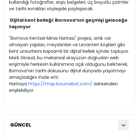
kullandığı fotoğraflar, arşiv belgeleri, üç boyutlu çizimler
ve tarihi evrakları söyleşide paylaşacak.
Dijital kent belleği: Bornova’nın geçmişi geleceğe
taşınıyor
"Bornova Kentsel Miras Haritası" projesi, artık var
olmayan yapıları, meydanları ve Levanten köşkleri gibi
kent unsurlarını kapsamlı bir dijital bellek içinde topluyor.
Mark Giraud, bu mekansal arayüzün doğrudan web
erişimiyle herkesin kullanımına açık olduğunu belirterek,
Bornova'nın tarihi dokusunu dijital dünyada yaşatmayı
amaçladığını ifade etti.
Haritaya
https://map.bournabat.com/
adresinden
erişilebiliyor.
GÜNCEL