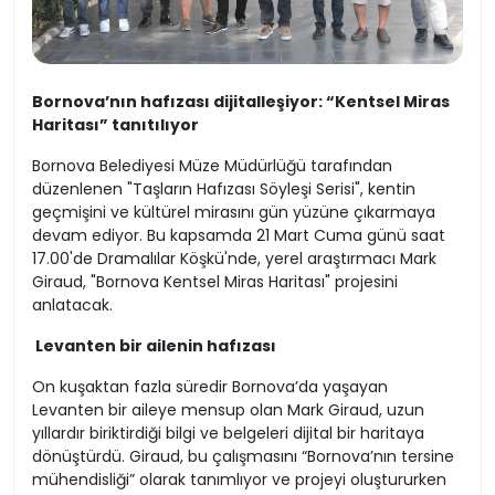
Bornova’nın hafızası dijitalleşiyor: “Kentsel Miras
Haritası” tanıtılıyor
Bornova Belediyesi Müze Müdürlüğü tarafından
düzenlenen "Taşların Hafızası Söyleşi Serisi", kentin
geçmişini ve kültürel mirasını gün yüzüne çıkarmaya
devam ediyor. Bu kapsamda 21 Mart Cuma günü saat
17.00'de Dramalılar Köşkü'nde, yerel araştırmacı Mark
Giraud, "Bornova Kentsel Miras Haritası" projesini
anlatacak.
Levanten bir ailenin hafızası
On kuşaktan fazla süredir Bornova’da yaşayan
Levanten bir aileye mensup olan Mark Giraud, uzun
yıllardır biriktirdiği bilgi ve belgeleri dijital bir haritaya
dönüştürdü. Giraud, bu çalışmasını “Bornova’nın tersine
mühendisliği” olarak tanımlıyor ve projeyi oluştururken