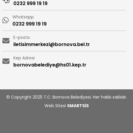
0232 999 19 19
Whatsapp
0232 999 19 19
E-posta
iletisimmerkezi@bornova.bel.tr
Kep Adresi
bornovabelediye@hs01.kep.tr
© Copyright 2025 T.C. Bornova Belediyesi. Her hakkı saklıdır.
Web Sitesi
SMARTSİS