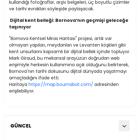
kullandığı fotoğraflar, arşiv belgeleri, üç boyutlu çizimler
ve tarihi evrakları söyleşide paylaşacak.
Dijital kent belleği: Bornova’nın geçmişi geleceğe
taşınıyor
"Bornova Kentsel Miras Haritası" projesi, artık var
olmayan yapıları, meydanları ve Levanten köşkleri gibi
kent unsurlarını kapsamlı bir dijital bellek içinde topluyor.
Mark Giraud, bu mekansal arayüzün doğrudan web
erişimiyle herkesin kullanımına açık olduğunu belirterek,
Bornova'nın tarihi dokusunu dijital dünyada yaşatmayı
amaçladığını ifade etti.
Haritaya
https://map.bournabat.com/
adresinden
erişilebiliyor.
GÜNCEL