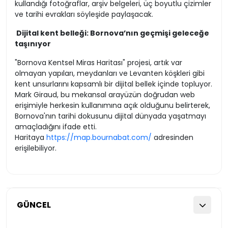
kullandığı fotoğraflar, arşiv belgeleri, üç boyutlu çizimler
ve tarihi evrakları söyleşide paylaşacak.
Dijital kent belleği: Bornova’nın geçmişi geleceğe
taşınıyor
"Bornova Kentsel Miras Haritası" projesi, artık var
olmayan yapıları, meydanları ve Levanten köşkleri gibi
kent unsurlarını kapsamlı bir dijital bellek içinde topluyor.
Mark Giraud, bu mekansal arayüzün doğrudan web
erişimiyle herkesin kullanımına açık olduğunu belirterek,
Bornova'nın tarihi dokusunu dijital dünyada yaşatmayı
amaçladığını ifade etti.
Haritaya
https://map.bournabat.com/
adresinden
erişilebiliyor.
GÜNCEL