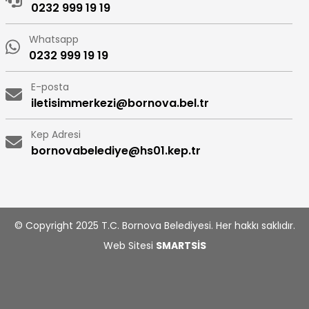
0232 999 19 19
Whatsapp
0232 999 19 19
E-posta
iletisimmerkezi@bornova.bel.tr
Kep Adresi
bornovabelediye@hs01.kep.tr
© Copyright 2025 T.C. Bornova Belediyesi. Her hakkı saklıdır.
Web Sitesi
SMARTSİS