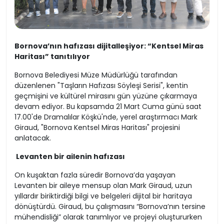
Bornova’nın hafızası dijitalleşiyor: “Kentsel Miras
Haritası” tanıtılıyor
Bornova Belediyesi Müze Müdürlüğü tarafından
düzenlenen "Taşların Hafızası Söyleşi Serisi", kentin
geçmişini ve kültürel mirasını gün yüzüne çıkarmaya
devam ediyor. Bu kapsamda 21 Mart Cuma günü saat
17.00'de Dramalılar Köşkü'nde, yerel araştırmacı Mark
Giraud, "Bornova Kentsel Miras Haritası" projesini
anlatacak.
Levanten bir ailenin hafızası
On kuşaktan fazla süredir Bornova’da yaşayan
Levanten bir aileye mensup olan Mark Giraud, uzun
yıllardır biriktirdiği bilgi ve belgeleri dijital bir haritaya
dönüştürdü. Giraud, bu çalışmasını “Bornova’nın tersine
mühendisliği” olarak tanımlıyor ve projeyi oluştururken