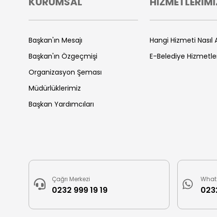
KURUMSAL
HİZMETLERİMİ
Başkan'ın Mesajı
Hangi Hizmeti Nasıl A
Başkan'ın Özgeçmişi
E-Belediye Hizmetle
Organizasyon Şeması
Müdürlüklerimiz
Başkan Yardımcıları
Çağrı Merkezi
What
0232 999 19 19
0232