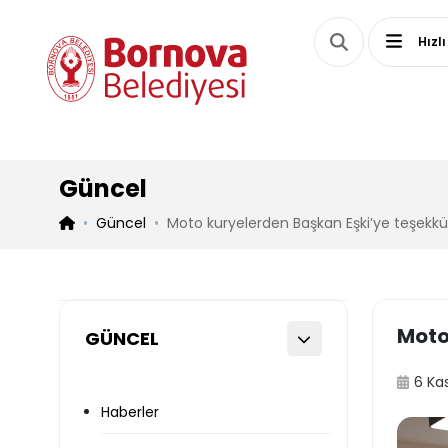
Hızlı
Güncel
Güncel
Moto kuryelerden Başkan Eşki’ye teşekkür
Moto
GÜNCEL
6 Ka
Haberler