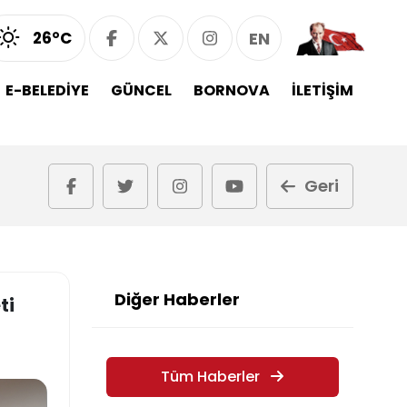
26°C
EN
E-BELEDİYE
GÜNCEL
BORNOVA
İLETİŞİM
Geri
Diğer Haberler
ti
Tüm Haberler