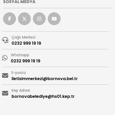
SOSYAL MEDYA
Çağrı Merkezi
0232 999 19 19
Whatsapp
0232 999 19 19
E-posta
iletisimmerkezi@bornova.bel.tr
Kep Adresi
bornovabelediye@hs01.kep.tr