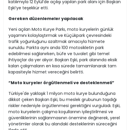
katılımıyla 12 Eylül’de açılışı yapılan park alanı için Başkan
Eşki’ye teşekkür etti.
Gereken düzenlemeler yapılacak
Yeni açılan Moto Kurye Parkı, moto kuryelerin günlük
yaşamını kolaylaştırmak ve Küçükpark çevresindeki
trafik yoğunluğunu azaltmak amacıyla hizmete
sunuldu. Parkta aynı anda 100 motosikletin park
edebilmesi sağlanırken, büfe ve tuvalet gibi temel
ihtiyaçlar da yer alıyor. Başkan Eşki, park alanında eksik
kalan çalışmaların en kısa sürede tamamlanarak tam
kapasiteyle hizmet vereceğini belirtti.
“Moto kuryeler örgütlenmeli ve desteklenmeli”
Türkiye'de yaklaşık 1 milyon moto kurye bulunduğuna
dikkat çeken Başkan Eşki, bu meslek grubunun taşıdığı
riskler nedeniyle örgütlenmesi gerektiğini vurguladı. Eşki,
moto kuryelerin çalışma koşullarının iyileştirilmesi ve
güvenliklerinin sağlanmasının önemine değinerek, yerel
yönetimler olarak bu alandaki desteklerinin süreceğini