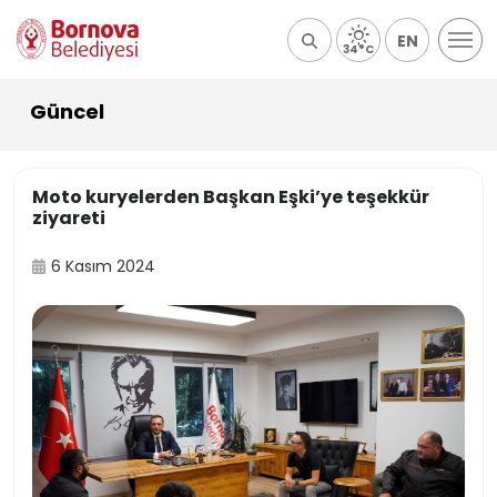
EN
34°C
Güncel
Moto kuryelerden Başkan Eşki’ye teşekkür
ziyareti
6 Kasım 2024