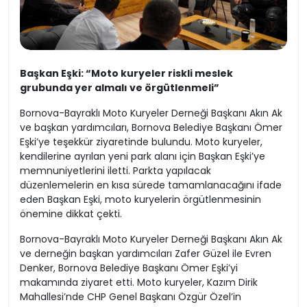
Başkan Eşki: “Moto kuryeler riskli meslek
grubunda yer almalı ve örgütlenmeli”
Bornova-Bayraklı Moto Kuryeler Derneği Başkanı Akın Ak
ve başkan yardımcıları, Bornova Belediye Başkanı Ömer
Eşki’ye teşekkür ziyaretinde bulundu. Moto kuryeler,
kendilerine ayrılan yeni park alanı için Başkan Eşki’ye
memnuniyetlerini iletti. Parkta yapılacak
düzenlemelerin en kısa sürede tamamlanacağını ifade
eden Başkan Eşki, moto kuryelerin örgütlenmesinin
önemine dikkat çekti.
Bornova-Bayraklı Moto Kuryeler Derneği Başkanı Akın Ak
ve derneğin başkan yardımcıları Zafer Güzel ile Evren
Denker, Bornova Belediye Başkanı Ömer Eşki’yi
makamında ziyaret etti. Moto kuryeler, Kazım Dirik
Mahallesi’nde CHP Genel Başkanı Özgür Özel’in