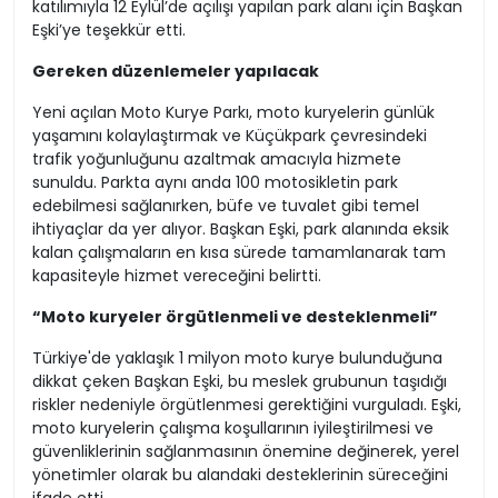
katılımıyla 12 Eylül’de açılışı yapılan park alanı için Başkan
Eşki’ye teşekkür etti.
Gereken düzenlemeler yapılacak
Yeni açılan Moto Kurye Parkı, moto kuryelerin günlük
yaşamını kolaylaştırmak ve Küçükpark çevresindeki
trafik yoğunluğunu azaltmak amacıyla hizmete
sunuldu. Parkta aynı anda 100 motosikletin park
edebilmesi sağlanırken, büfe ve tuvalet gibi temel
ihtiyaçlar da yer alıyor. Başkan Eşki, park alanında eksik
kalan çalışmaların en kısa sürede tamamlanarak tam
kapasiteyle hizmet vereceğini belirtti.
“Moto kuryeler örgütlenmeli ve desteklenmeli”
Türkiye'de yaklaşık 1 milyon moto kurye bulunduğuna
dikkat çeken Başkan Eşki, bu meslek grubunun taşıdığı
riskler nedeniyle örgütlenmesi gerektiğini vurguladı. Eşki,
moto kuryelerin çalışma koşullarının iyileştirilmesi ve
güvenliklerinin sağlanmasının önemine değinerek, yerel
yönetimler olarak bu alandaki desteklerinin süreceğini