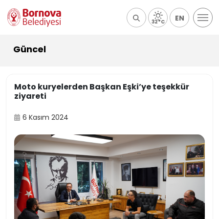
EN
32°C
Güncel
Moto kuryelerden Başkan Eşki’ye teşekkür
ziyareti
6 Kasım 2024