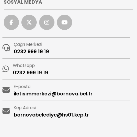
SOSYAL MEDYA
Çağrı Merkezi
0232 999 19 19
Whatsapp
0232 999 19 19
E-posta
iletisimmerkezi@bornova.bel.tr
Kep Adresi
bornovabelediye@hs01.kep.tr