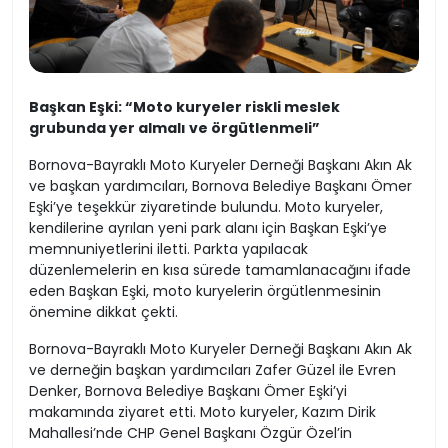
Başkan Eşki: “Moto kuryeler riskli meslek
grubunda yer almalı ve örgütlenmeli”
Bornova-Bayraklı Moto Kuryeler Derneği Başkanı Akın Ak
ve başkan yardımcıları, Bornova Belediye Başkanı Ömer
Eşki’ye teşekkür ziyaretinde bulundu. Moto kuryeler,
kendilerine ayrılan yeni park alanı için Başkan Eşki’ye
memnuniyetlerini iletti. Parkta yapılacak
düzenlemelerin en kısa sürede tamamlanacağını ifade
eden Başkan Eşki, moto kuryelerin örgütlenmesinin
önemine dikkat çekti.
Bornova-Bayraklı Moto Kuryeler Derneği Başkanı Akın Ak
ve derneğin başkan yardımcıları Zafer Güzel ile Evren
Denker, Bornova Belediye Başkanı Ömer Eşki’yi
makamında ziyaret etti. Moto kuryeler, Kazım Dirik
Mahallesi’nde CHP Genel Başkanı Özgür Özel’in