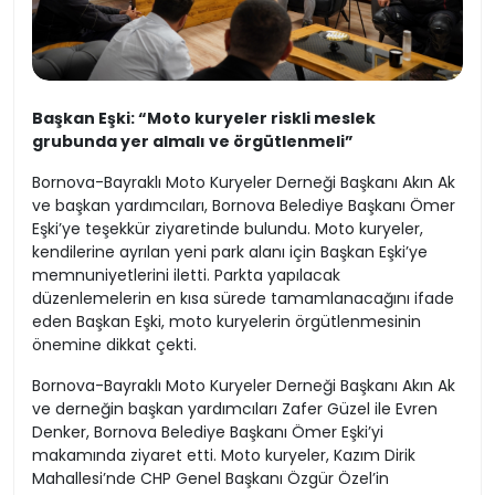
Başkan Eşki: “Moto kuryeler riskli meslek
grubunda yer almalı ve örgütlenmeli”
Bornova-Bayraklı Moto Kuryeler Derneği Başkanı Akın Ak
ve başkan yardımcıları, Bornova Belediye Başkanı Ömer
Eşki’ye teşekkür ziyaretinde bulundu. Moto kuryeler,
kendilerine ayrılan yeni park alanı için Başkan Eşki’ye
memnuniyetlerini iletti. Parkta yapılacak
düzenlemelerin en kısa sürede tamamlanacağını ifade
eden Başkan Eşki, moto kuryelerin örgütlenmesinin
önemine dikkat çekti.
Bornova-Bayraklı Moto Kuryeler Derneği Başkanı Akın Ak
ve derneğin başkan yardımcıları Zafer Güzel ile Evren
Denker, Bornova Belediye Başkanı Ömer Eşki’yi
makamında ziyaret etti. Moto kuryeler, Kazım Dirik
Mahallesi’nde CHP Genel Başkanı Özgür Özel’in