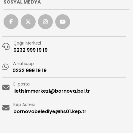
SOSYAL MEDYA
Çağrı Merkezi
0232 999 19 19
Whatsapp
0232 999 19 19
E-posta
iletisimmerkezi@bornova.bel.tr
Kep Adresi
bornovabelediye@hs01.kep.tr