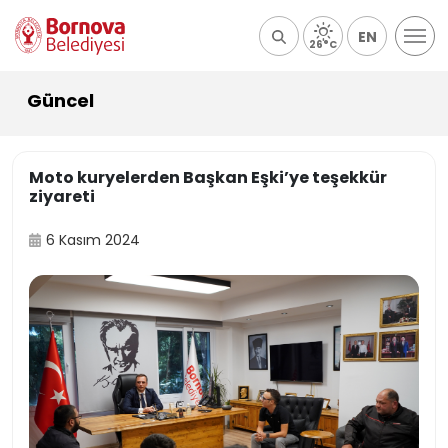
EN
26°C
Güncel
Moto kuryelerden Başkan Eşki’ye teşekkür
ziyareti
6 Kasım 2024