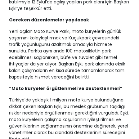
katılımıyla 12 Eylül’de açılışı yapılan park alanı için Başkan
Eşki’ye teşekkür etti.
Gereken düzenlemeler yapılacak
Yeni açılan Moto Kurye Parkı, moto kuryelerin günlük
yaşamını kolaylaştırmak ve Küçükpark çevresindeki
trafik yoğunluğunu azaltmak amacıyla hizmete
sunuldu. Parkta aynı anda 100 motosikletin park
edebilmesi sağlanırken, büfe ve tuvalet gibi temel
ihtiyaçlar da yer alıyor. Başkan Eşki, park alanında eksik
kalan çalışmaların en kısa sürede tamamlanarak tam
kapasiteyle hizmet vereceğini belirtti.
“Moto kuryeler örgütlenmeli ve desteklenmeli”
Türkiye'de yaklaşık 1 milyon moto kurye bulunduğuna
dikkat çeken Başkan Eşki, bu meslek grubunun taşıdığı
riskler nedeniyle örgütlenmesi gerektiğini vurguladı. Eşki,
moto kuryelerin çalışma koşullarının iyileştirilmesi ve
güvenliklerinin sağlanmasının önemine değinerek, yerel
yönetimler olarak bu alandaki desteklerinin süreceğini