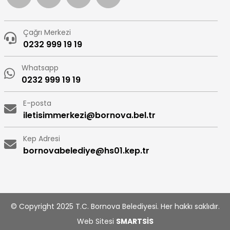
Çağrı Merkezi
0232 999 19 19
Whatsapp
0232 999 19 19
E-posta
iletisimmerkezi@bornova.bel.tr
Kep Adresi
bornovabelediye@hs01.kep.tr
© Copyright 2025 T.C. Bornova Belediyesi. Her hakkı saklıdır.
Web Sitesi
SMARTSİS