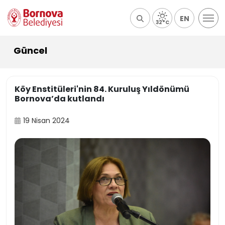
EN
32°C
Güncel
Köy Enstitüleri'nin 84. Kuruluş Yıldönümü
Bornova’da kutlandı
19 Nisan 2024