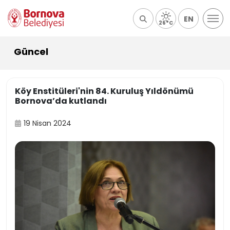
EN
26°C
Güncel
Köy Enstitüleri'nin 84. Kuruluş Yıldönümü
Bornova’da kutlandı
19 Nisan 2024