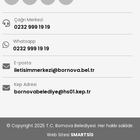
Çağrı Merkezi
0232 999 19 19
Whatsapp
0232 999 19 19
E-posta
iletisimmerkezi@bornova.bel.tr
Kep Adresi
bornovabelediye@hs01.kep.tr
© Copyright 2025 T.C. Bornova Belediyesi. Her hakkı saklıdır.
Web Sitesi
SMARTSİS