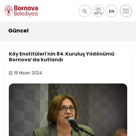
EN
32°C
Güncel
Köy Enstitüleri'nin 84. Kuruluş Yıldönümü
Bornova’da kutlandı
19 Nisan 2024