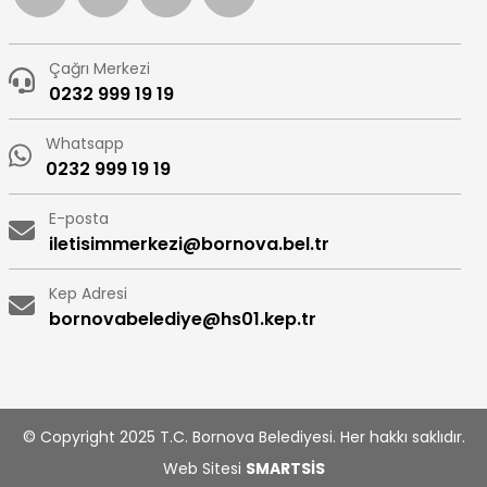
Çağrı Merkezi
0232 999 19 19
Whatsapp
0232 999 19 19
E-posta
iletisimmerkezi@bornova.bel.tr
Kep Adresi
bornovabelediye@hs01.kep.tr
© Copyright 2025 T.C. Bornova Belediyesi. Her hakkı saklıdır.
Web Sitesi
SMARTSİS