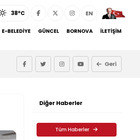
38°C
EN
E-BELEDİYE
GÜNCEL
BORNOVA
İLETİŞİM
Geri
Diğer Haberler
Tüm Haberler