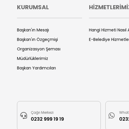
KURUMSAL
HİZMETLERİMİ
Başkan'ın Mesajı
Hangi Hizmeti Nasıl A
Başkan'ın Özgeçmişi
E-Belediye Hizmetle
Organizasyon Şeması
Müdürlüklerimiz
Başkan Yardımcıları
Çağrı Merkezi
What
0232 999 19 19
0232