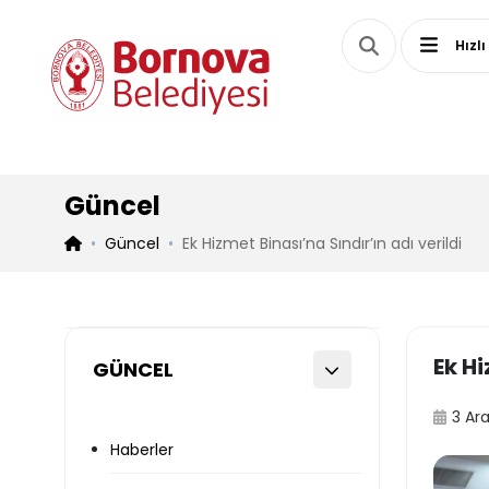
Hızlı
Güncel
Güncel
Ek Hizmet Binası’na Sındır’ın adı verildi
Ek Hi
GÜNCEL
3 Ara
Haberler