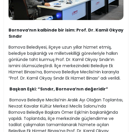
Bornova’nın kalbinde bir isim: Prof. Dr. Kamil Okyay
Sındır
Bornova Belediyesi, ilçeye uzun yıllar hizmet etmiş,
belediye başkanlığı ve milletvekilliği görevleriyle halkın
gönlünde taht kurmuş Prof. Dr. Kamil Okyay Sındır’ın
ismini ölümsüzleştirdi. İlçe merkezindeki Belediye Ek
Hizmet Binası’na, Bornova Belediye Meclisi’nin kararıyla
“Prof. Dr. Kamil Okyay Sındır Ek Hizmet Binası” adı verildi.
Başkan Eşki: “Sındır, Bornova’nın değeridir”
Bornova Belediye Meclisi’nin Aralık Ayı Olağan Toplantısı,
Nevzat Kavalar Kültür Merkezi Meclis Salonu’nda
Bornova Belediye Başkanı Ömer Eşki’nin başkanlığında
yapıldı. Toplantıda, ilçe merkezinde güçlendirme ve
tadilat çalışmaları tamamlanarak hizmete açılan
Belediye Ek Hizmet Binası’na Prof. Dr. Kamil Okyay