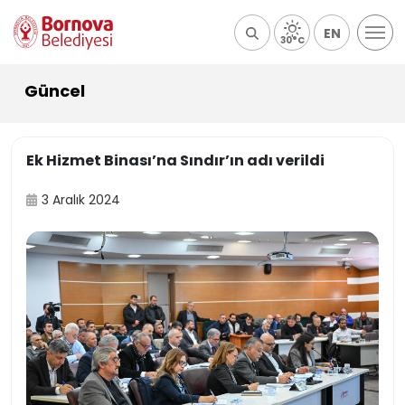
EN
30°C
Güncel
Ek Hizmet Binası’na Sındır’ın adı verildi
3 Aralık 2024