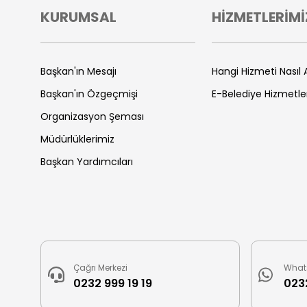
KURUMSAL
HİZMETLERİMİ
Başkan'ın Mesajı
Hangi Hizmeti Nasıl A
Başkan'ın Özgeçmişi
E-Belediye Hizmetle
Organizasyon Şeması
Müdürlüklerimiz
Başkan Yardımcıları
Çağrı Merkezi
What
0232 999 19 19
0232