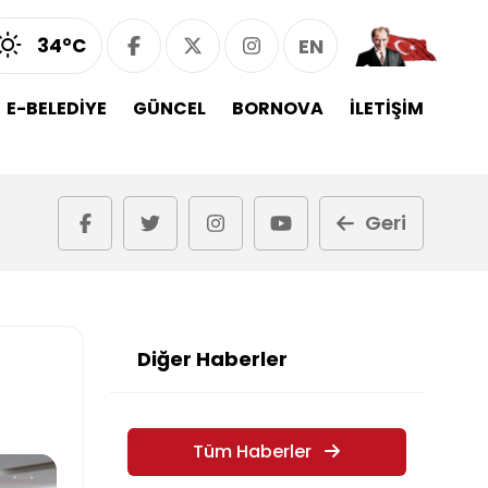
34°C
EN
E-BELEDİYE
GÜNCEL
BORNOVA
İLETİŞİM
Geri
Diğer Haberler
Tüm Haberler