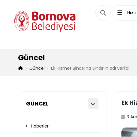
Hızlı
Güncel
Güncel
Ek Hizmet Binası’na Sındır’ın adı verildi
Ek Hi
GÜNCEL
3 Ara
Haberler