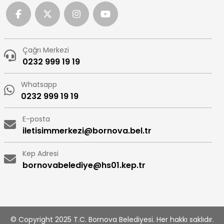
Çağrı Merkezi
0232 999 19 19
Whatsapp
0232 999 19 19
E-posta
iletisimmerkezi@bornova.bel.tr
Kep Adresi
bornovabelediye@hs01.kep.tr
© Copyright 2025 T.C. Bornova Belediyesi. Her hakkı saklıdır.