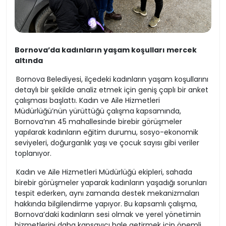
Bornova’da kadınların yaşam koşulları mercek
altında
Bornova Belediyesi, ilçedeki kadınların yaşam koşullarını
detaylı bir şekilde analiz etmek için geniş çaplı bir anket
çalışması başlattı. Kadın ve Aile Hizmetleri
Müdürlüğü’nün yürüttüğü çalışma kapsamında,
Bornova’nın 45 mahallesinde birebir görüşmeler
yapılarak kadınların eğitim durumu, sosyo-ekonomik
seviyeleri, doğurganlık yaşı ve çocuk sayısı gibi veriler
toplanıyor.
Kadın ve Aile Hizmetleri Müdürlüğü ekipleri, sahada
birebir görüşmeler yaparak kadınların yaşadığı sorunları
tespit ederken, aynı zamanda destek mekanizmaları
hakkında bilgilendirme yapıyor. Bu kapsamlı çalışma,
Bornova’daki kadınların sesi olmak ve yerel yönetimin
hizmetlerini daha kapsayıcı hale getirmek için önemli