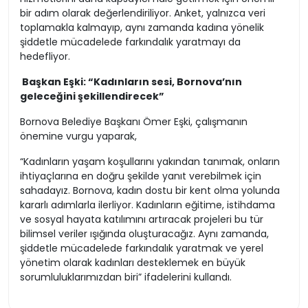
bir adım olarak değerlendiriliyor. Anket, yalnızca veri
toplamakla kalmayıp, aynı zamanda kadına yönelik
şiddetle mücadelede farkındalık yaratmayı da
hedefliyor.
Başkan Eşki: “Kadınların sesi, Bornova’nın
geleceğini şekillendirecek”
Bornova Belediye Başkanı Ömer Eşki, çalışmanın
önemine vurgu yaparak,
“Kadınların yaşam koşullarını yakından tanımak, onların
ihtiyaçlarına en doğru şekilde yanıt verebilmek için
sahadayız. Bornova, kadın dostu bir kent olma yolunda
kararlı adımlarla ilerliyor. Kadınların eğitime, istihdama
ve sosyal hayata katılımını artıracak projeleri bu tür
bilimsel veriler ışığında oluşturacağız. Aynı zamanda,
şiddetle mücadelede farkındalık yaratmak ve yerel
yönetim olarak kadınları desteklemek en büyük
sorumluluklarımızdan biri” ifadelerini kullandı.