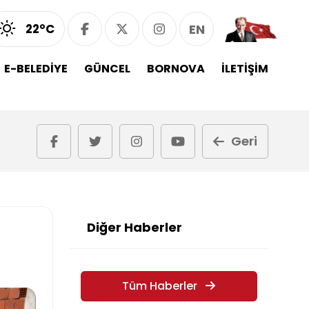
22°C
EN
E-BELEDİYE
GÜNCEL
BORNOVA
İLETİŞİM
Geri
Diğer Haberler
Tüm Haberler