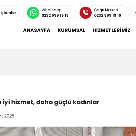
Whatsapp
Çağrı Merkezi
ı İşlemler
0232 999 19 19
0232 999 19 19
ANASAYFA
KURUMSAL
HİZMETLERİMİZ
 iyi hizmet, daha güçlü kadınlar
rt 2025