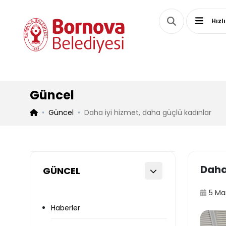
Hızl
Güncel
Güncel
Daha iyi hizmet, daha güçlü kadınlar
Daha
GÜNCEL
5 Ma
Haberler