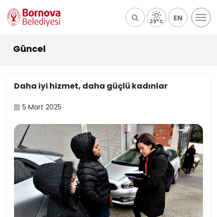
EN
29°C
Güncel
Daha iyi hizmet, daha güçlü kadınlar
5 Mart 2025