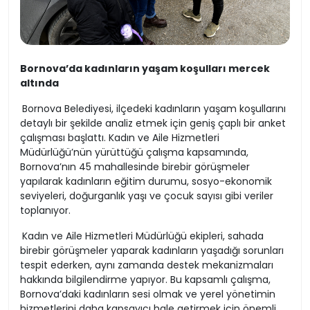
Bornova’da kadınların yaşam koşulları mercek
altında
Bornova Belediyesi, ilçedeki kadınların yaşam koşullarını
detaylı bir şekilde analiz etmek için geniş çaplı bir anket
çalışması başlattı. Kadın ve Aile Hizmetleri
Müdürlüğü’nün yürüttüğü çalışma kapsamında,
Bornova’nın 45 mahallesinde birebir görüşmeler
yapılarak kadınların eğitim durumu, sosyo-ekonomik
seviyeleri, doğurganlık yaşı ve çocuk sayısı gibi veriler
toplanıyor.
Kadın ve Aile Hizmetleri Müdürlüğü ekipleri, sahada
birebir görüşmeler yaparak kadınların yaşadığı sorunları
tespit ederken, aynı zamanda destek mekanizmaları
hakkında bilgilendirme yapıyor. Bu kapsamlı çalışma,
Bornova’daki kadınların sesi olmak ve yerel yönetimin
hizmetlerini daha kapsayıcı hale getirmek için önemli