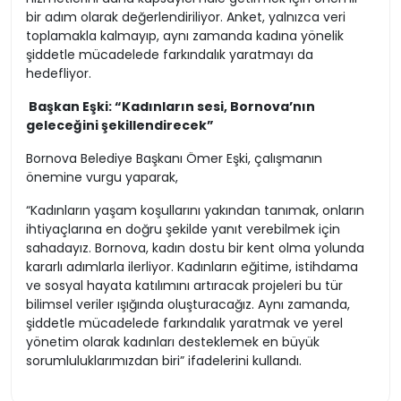
bir adım olarak değerlendiriliyor. Anket, yalnızca veri
toplamakla kalmayıp, aynı zamanda kadına yönelik
şiddetle mücadelede farkındalık yaratmayı da
hedefliyor.
Başkan Eşki: “Kadınların sesi, Bornova’nın
geleceğini şekillendirecek”
Bornova Belediye Başkanı Ömer Eşki, çalışmanın
önemine vurgu yaparak,
“Kadınların yaşam koşullarını yakından tanımak, onların
ihtiyaçlarına en doğru şekilde yanıt verebilmek için
sahadayız. Bornova, kadın dostu bir kent olma yolunda
kararlı adımlarla ilerliyor. Kadınların eğitime, istihdama
ve sosyal hayata katılımını artıracak projeleri bu tür
bilimsel veriler ışığında oluşturacağız. Aynı zamanda,
şiddetle mücadelede farkındalık yaratmak ve yerel
yönetim olarak kadınları desteklemek en büyük
sorumluluklarımızdan biri” ifadelerini kullandı.