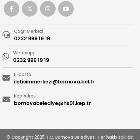
Çağrı Merkezi
0232 999 19 19
Whatsapp
0232 999 19 19
E-posta
iletisimmerkezi@bornova.bel.tr
Kep Adresi
bornovabelediye@hs01.kep.tr
© Copyright 2025 T.C. Bornova Belediyesi. Her hakkı saklıdır.