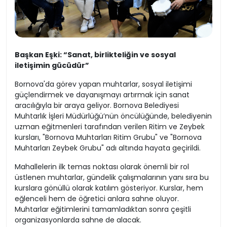
Başkan Eşki: “Sanat, birlikteliğin ve sosyal
iletişimin gücüdür”
Bornova'da görev yapan muhtarlar, sosyal iletişimi
güçlendirmek ve dayanışmayı artırmak için sanat
aracılığıyla bir araya geliyor. Bornova Belediyesi
Muhtarlık İşleri Müdürlüğü’nün öncülüğünde, belediyenin
uzman eğitmenleri tarafından verilen Ritim ve Zeybek
kursları, "Bornova Muhtarları Ritim Grubu" ve "Bornova
Muhtarları Zeybek Grubu" adı altında hayata geçirildi.
Mahallelerin ilk temas noktası olarak önemli bir rol
üstlenen muhtarlar, gündelik çalışmalarının yanı sıra bu
kurslara gönüllü olarak katılım gösteriyor. Kurslar, hem
eğlenceli hem de öğretici anlara sahne oluyor.
Muhtarlar eğitimlerini tamamladıktan sonra çeşitli
organizasyonlarda sahne de alacak.