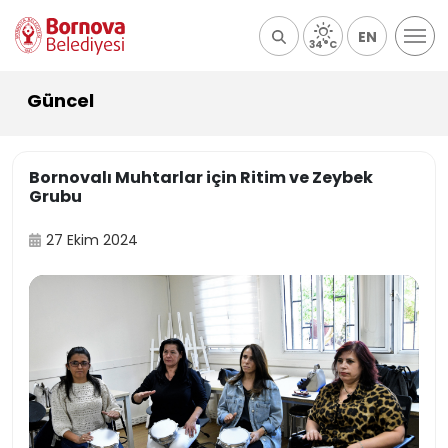
EN
34°C
Güncel
Bornovalı Muhtarlar için Ritim ve Zeybek
Grubu
27 Ekim 2024