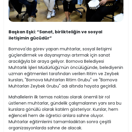
Başkan Eşki: “Sanat, birlikteliğin ve sosyal
iletişimin gücüdür”
Bornova'da görev yapan muhtarlar, sosyal iletişimi
güçlendirmek ve dayanışmayı artırmak için sanat
aracılığıyla bir araya geliyor. Bornova Belediyesi
Muhtarlık İşleri Müdürlüğü’nün öncülüğünde, belediyenin
uzman eğitmenleri tarafından verilen Ritim ve Zeybek
kursları, "Bornova Muhtarları Ritim Grubu" ve "Bornova
Muhtarları Zeybek Grubu" adı altında hayata geçirildi.
Mahallelerin ilk temas noktası olarak önemli bir rol
üstlenen muhtarlar, gündelik çalışmalarının yanı sıra bu
kurslara gönüllü olarak katılım gösteriyor. Kurslar, hem
eğlenceli hem de öğretici anlara sahne oluyor.
Muhtarlar eğitimlerini tamamladıktan sonra çeşitli
organizasyonlarda sahne de alacak.