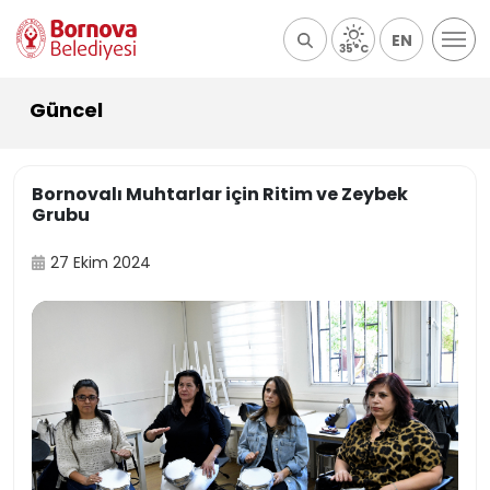
EN
35°C
Güncel
Bornovalı Muhtarlar için Ritim ve Zeybek
Grubu
27 Ekim 2024