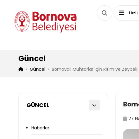
Hızlı
Güncel
Güncel
Bornovalı Muhtarlar için Ritim ve Zeybek
Born
GÜNCEL
27 E
Haberler