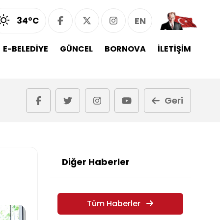
34°C
EN
E-BELEDİYE
GÜNCEL
BORNOVA
İLETİŞİM
Geri
Diğer Haberler
Tüm Haberler