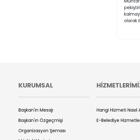
Muhtarl
pekişti
kalmayı
olarak 
KURUMSAL
HİZMETLERİMİ
Başkan'ın Mesajı
Hangi Hizmeti Nasıl A
Başkan'ın Özgeçmişi
E-Belediye Hizmetle
Organizasyon Şeması