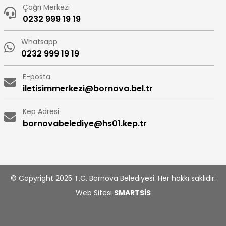
Çağrı Merkezi
0232 999 19 19
Whatsapp
0232 999 19 19
E-posta
iletisimmerkezi@bornova.bel.tr
Kep Adresi
bornovabelediye@hs01.kep.tr
© Copyright 2025 T.C. Bornova Belediyesi. Her hakkı saklıdır.
Web Sitesi
SMARTSİS