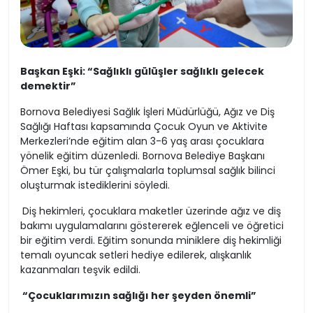
Başkan Eşki: “Sağlıklı gülüşler sağlıklı gelecek
demektir”
Bornova Belediyesi Sağlık İşleri Müdürlüğü, Ağız ve Diş
Sağlığı Haftası kapsamında Çocuk Oyun ve Aktivite
Merkezleri’nde eğitim alan 3-6 yaş arası çocuklara
yönelik eğitim düzenledi. Bornova Belediye Başkanı
Ömer Eşki, bu tür çalışmalarla toplumsal sağlık bilinci
oluşturmak istediklerini söyledi.
Diş hekimleri, çocuklara maketler üzerinde ağız ve diş
bakımı uygulamalarını göstererek eğlenceli ve öğretici
bir eğitim verdi. Eğitim sonunda miniklere diş hekimliği
temalı oyuncak setleri hediye edilerek, alışkanlık
kazanmaları teşvik edildi.
“Çocuklarımızın sağlığı her şeyden önemli”