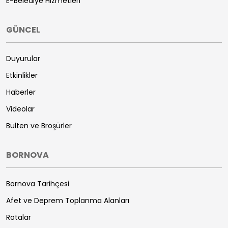
E-Belediye Hizmetleri
GÜNCEL
Duyurular
Etkinlikler
Haberler
Videolar
Bülten ve Broşürler
BORNOVA
Bornova Tarihçesi
Afet ve Deprem Toplanma Alanları
Rotalar