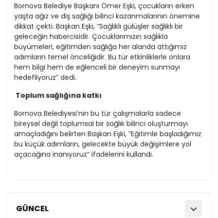
Bornova Belediye Başkanı Ömer Eşki, çocukların erken
yaşta ağız ve diş sağlığı bilinci kazanmalarının önemine
dikkat çekti. Başkan Eşki, “Sağlıklı gülüşler sağlıklı bir
geleceğin habercisidir. Çocuklarımızın sağlıkla
büyümeleri, eğitimden sağlığa her alanda attığımız
adımların temel önceliğidir. Bu tür etkinliklerle onlara
hem bilgi hem de eğlenceli bir deneyim sunmayı
hedefliyoruz” dedi.
Toplum sağlığına katkı
Bornova Belediyesi’nin bu tür çalışmalarla sadece
bireysel değil toplumsal bir sağlık bilinci oluşturmayı
amaçladığını belirten Başkan Eşki, “Eğitimle başladığımız
bu küçük adımların, gelecekte büyük değişimlere yol
açacağına inanıyoruz” ifadelerini kullandı.
GÜNCEL