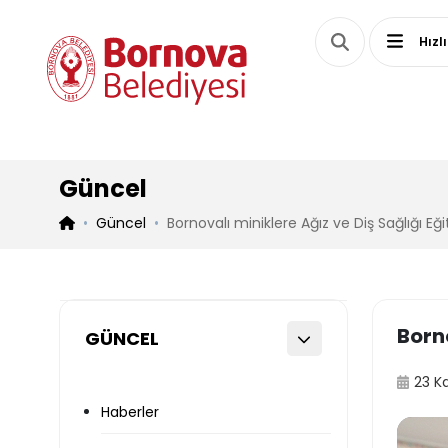
Hızl
Güncel
Güncel
Bornovalı miniklere Ağız ve Diş Sağlığı Eği
Borno
GÜNCEL
23 K
Haberler