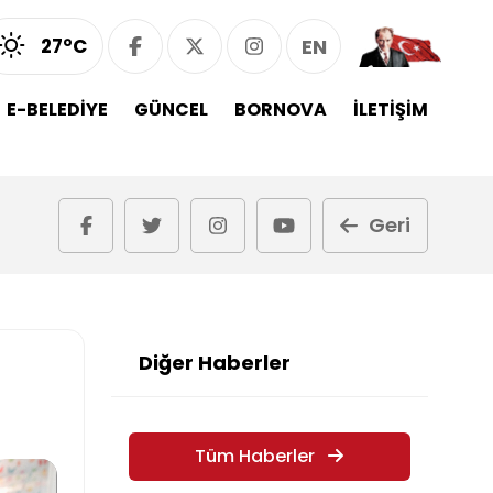
27°C
EN
E-BELEDİYE
GÜNCEL
BORNOVA
İLETİŞİM
Geri
Diğer Haberler
Tüm Haberler