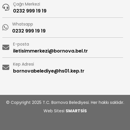
Çağrı Merkezi
0232 999 19 19
Whatsapp
0232 999 19 19
E-posta
iletisimmerkezi@bornova.bel.tr
Kep Adresi
bornovabelediye@hs01.kep.tr
© Copyright 2025 T.C. Bornova Belediyesi. Her hakkı saklıdır.
Web Sitesi
SMARTSİS