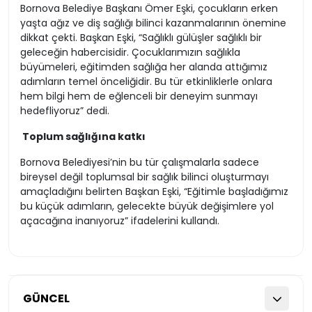
Bornova Belediye Başkanı Ömer Eşki, çocukların erken
yaşta ağız ve diş sağlığı bilinci kazanmalarının önemine
dikkat çekti. Başkan Eşki, “Sağlıklı gülüşler sağlıklı bir
geleceğin habercisidir. Çocuklarımızın sağlıkla
büyümeleri, eğitimden sağlığa her alanda attığımız
adımların temel önceliğidir. Bu tür etkinliklerle onlara
hem bilgi hem de eğlenceli bir deneyim sunmayı
hedefliyoruz” dedi.
Toplum sağlığına katkı
Bornova Belediyesi’nin bu tür çalışmalarla sadece
bireysel değil toplumsal bir sağlık bilinci oluşturmayı
amaçladığını belirten Başkan Eşki, “Eğitimle başladığımız
bu küçük adımların, gelecekte büyük değişimlere yol
açacağına inanıyoruz” ifadelerini kullandı.
GÜNCEL