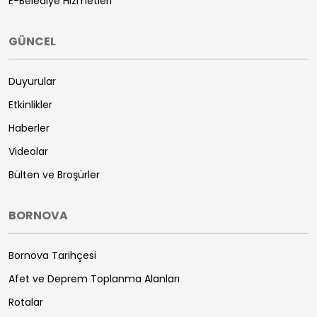
E-Belediye Hizmetleri
GÜNCEL
Duyurular
Etkinlikler
Haberler
Videolar
Bülten ve Broşürler
BORNOVA
Bornova Tarihçesi
Afet ve Deprem Toplanma Alanları
Rotalar