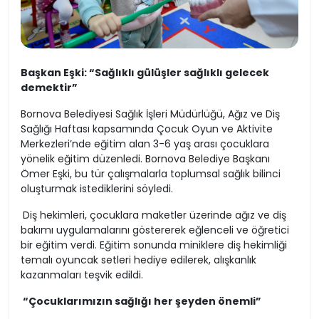
Başkan Eşki: “Sağlıklı gülüşler sağlıklı gelecek
demektir”
Bornova Belediyesi Sağlık İşleri Müdürlüğü, Ağız ve Diş
Sağlığı Haftası kapsamında Çocuk Oyun ve Aktivite
Merkezleri’nde eğitim alan 3-6 yaş arası çocuklara
yönelik eğitim düzenledi. Bornova Belediye Başkanı
Ömer Eşki, bu tür çalışmalarla toplumsal sağlık bilinci
oluşturmak istediklerini söyledi.
Diş hekimleri, çocuklara maketler üzerinde ağız ve diş
bakımı uygulamalarını göstererek eğlenceli ve öğretici
bir eğitim verdi. Eğitim sonunda miniklere diş hekimliği
temalı oyuncak setleri hediye edilerek, alışkanlık
kazanmaları teşvik edildi.
“Çocuklarımızın sağlığı her şeyden önemli”