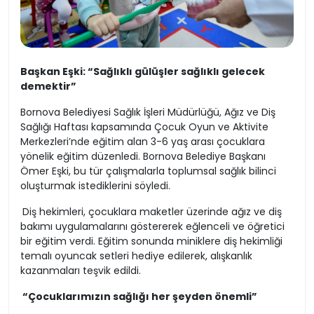
Başkan Eşki: “Sağlıklı gülüşler sağlıklı gelecek
demektir”
Bornova Belediyesi Sağlık İşleri Müdürlüğü, Ağız ve Diş
Sağlığı Haftası kapsamında Çocuk Oyun ve Aktivite
Merkezleri’nde eğitim alan 3-6 yaş arası çocuklara
yönelik eğitim düzenledi. Bornova Belediye Başkanı
Ömer Eşki, bu tür çalışmalarla toplumsal sağlık bilinci
oluşturmak istediklerini söyledi.
Diş hekimleri, çocuklara maketler üzerinde ağız ve diş
bakımı uygulamalarını göstererek eğlenceli ve öğretici
bir eğitim verdi. Eğitim sonunda miniklere diş hekimliği
temalı oyuncak setleri hediye edilerek, alışkanlık
kazanmaları teşvik edildi.
“Çocuklarımızın sağlığı her şeyden önemli”