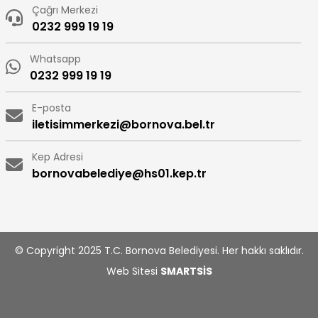
Çağrı Merkezi
0232 999 19 19
Whatsapp
0232 999 19 19
E-posta
iletisimmerkezi@bornova.bel.tr
Kep Adresi
bornovabelediye@hs01.kep.tr
© Copyright 2025 T.C. Bornova Belediyesi. Her hakkı saklıdır.
Web Sitesi
SMARTSİS