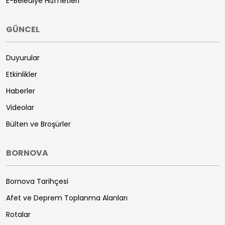
E-Belediye Hizmetleri
GÜNCEL
Duyurular
Etkinlikler
Haberler
Videolar
Bülten ve Broşürler
BORNOVA
Bornova Tarihçesi
Afet ve Deprem Toplanma Alanları
Rotalar