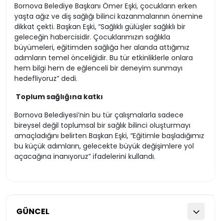
Bornova Belediye Başkanı Ömer Eşki, çocukların erken
yaşta ağız ve diş sağlığı bilinci kazanmalarının önemine
dikkat çekti. Başkan Eşki, “Sağlıklı gülüşler sağlıklı bir
geleceğin habercisidir. Çocuklarımızın sağlıkla
büyümeleri, eğitimden sağlığa her alanda attığımız
adımların temel önceliğidir. Bu tür etkinliklerle onlara
hem bilgi hem de eğlenceli bir deneyim sunmayı
hedefliyoruz” dedi.
Toplum sağlığına katkı
Bornova Belediyesi’nin bu tür çalışmalarla sadece
bireysel değil toplumsal bir sağlık bilinci oluşturmayı
amaçladığını belirten Başkan Eşki, “Eğitimle başladığımız
bu küçük adımların, gelecekte büyük değişimlere yol
açacağına inanıyoruz” ifadelerini kullandı.
GÜNCEL