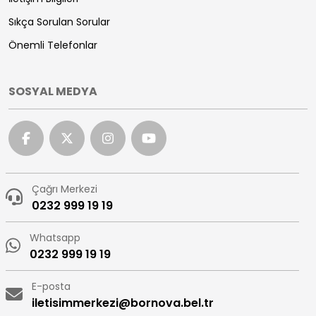
Sıkça Sorulan Sorular
Önemli Telefonlar
SOSYAL MEDYA
Çağrı Merkezi
0232 999 19 19
Whatsapp
0232 999 19 19
E-posta
iletisimmerkezi@bornova.bel.tr