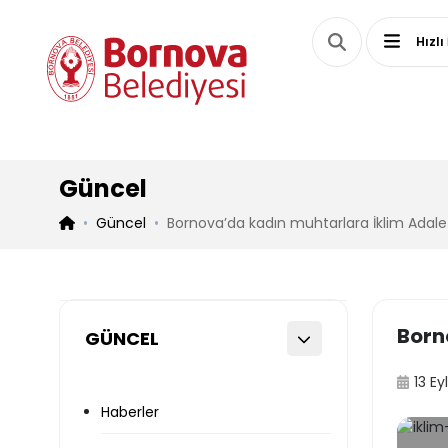
Hızlı
Güncel
Güncel
Bornova’da kadın muhtarlara İklim Adalet
Born
GÜNCEL
13 Ey
Haberler