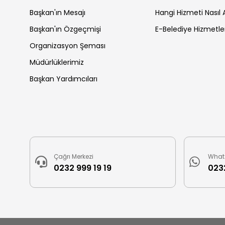
Başkan'ın Mesajı
Hangi Hizmeti Nasıl A
Başkan'ın Özgeçmişi
E-Belediye Hizmetle
Organizasyon Şeması
Müdürlüklerimiz
Başkan Yardımcıları
Çağrı Merkezi
What
0232 999 19 19
0232