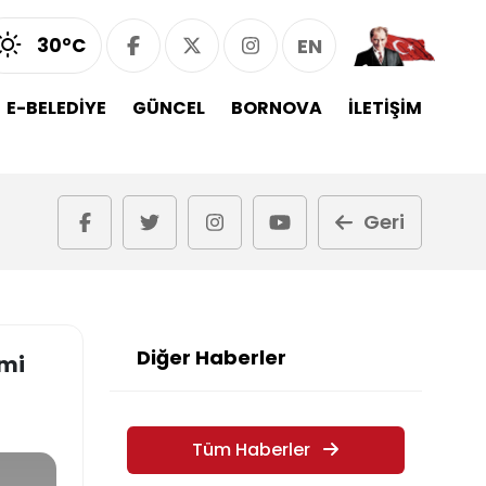
30°C
EN
E-BELEDİYE
GÜNCEL
BORNOVA
İLETİŞİM
Geri
Diğer Haberler
imi
Tüm Haberler