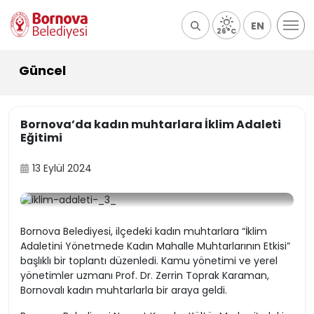
EN
26°C
Güncel
Bornova’da kadın muhtarlara İklim Adaleti
Eğitimi
13 Eylül 2024
Bornova Belediyesi, ilçedeki kadın muhtarlara “İklim
Adaletini Yönetmede Kadın Mahalle Muhtarlarının Etkisi”
başlıklı bir toplantı düzenledi. Kamu yönetimi ve yerel
yönetimler uzmanı Prof. Dr. Zerrin Toprak Karaman,
Bornovalı kadın muhtarlarla bir araya geldi.