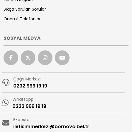
Sıkça Sorulan Sorular
Önemli Telefonlar
SOSYAL MEDYA
Çağrı Merkezi
0232 999 19 19
Whatsapp
0232 999 19 19
E-posta
iletisimmerkezi@bornova.bel.tr